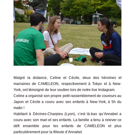
Malgré la distance, Celine et Cécile, deux des héroïnes et
marraines de CAMELEON, respectivement à Tokyo et à New-
York, ont témoigné de leur soutien lors de notre live Instagram.
Celine a organisé son propre petit rassemblement de coureurs au
Japon et Cécile a couru avec ses enfants à New-York, à 5h du
matin !
Habitant à Décines-Charpieu (Lyon), c’est là-bas qu’Annabel a
couru avec son mari et ses enfants. La famille a tenu à relever ce
défi ensemble pour les enfants de CAMELEON et plus
particulièrement pour la filleule d’Annabel.