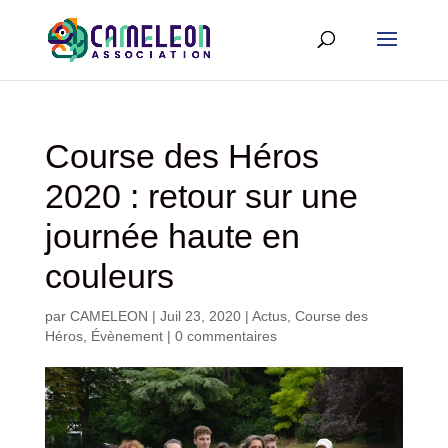
Course des Héros
2020 : retour sur une
journée haute en
couleurs
par
CAMELEON
|
Juil 23, 2020
|
Actus
,
Course des
Héros
,
Évènement
|
0 commentaires