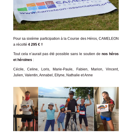
Pour sa sixième participation à la Course des Héros, CAMELEON
a récolté
4 295 €
!!
Tout cela n’aurait pas été possible sans le soutien de
nos
héros
et héroïnes
:
Cécile, Celine, Loris, Marie-Paule, Fabien, Marion, Vincent,
Julien, Valentin, Annabel, Ellyne, Nathalie et Anne