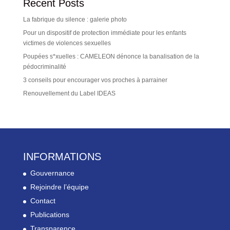
Recent Posts
La fabrique du silence : galerie photo
Pour un dispositif de protection immédiate pour les enfants
victimes de violences sexuelles
Poupées s*xuelles : CAMELEON dénonce la banalisation de la
pédocriminalité
3 conseils pour encourager vos proches à parrainer
Renouvellement du Label IDEAS
INFORMATIONS
Gouvernance
Rejoindre l’équipe
Contact
Publications
Transparence