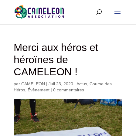
Merci aux héros et
héroïnes de
CAMELEON !
par
CAMELEON
|
Juil 23, 2020
|
Actus
,
Course des
Héros
,
Évènement
|
0 commentaires