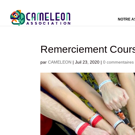
NOTRE A
Remerciement Cours
par
CAMELEON
|
Juil 23, 2020
|
0 commentaires