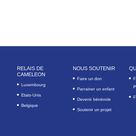
RELAIS DE
NOUS SOUTENIR
QU
CAMELEON
Faire un don
F
Luxembourg
P
Parrainer un enfant
Etats-Unis
F
Devenir bénévole
Belgique
Soutenir un projet