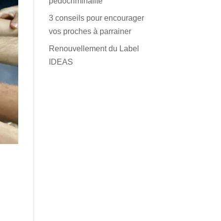
pédocriminalité
3 conseils pour encourager
vos proches à parrainer
Renouvellement du Label
IDEAS