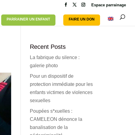
Espace parrainage
PARRAINER UN ENFANT
FAIRE UN DON
Recent Posts
La fabrique du silence :
galerie photo
Pour un dispositif de
protection immédiate pour les
enfants victimes de violences
sexuelles
Poupées s*xuelles :
CAMELEON dénonce la
banalisation de la