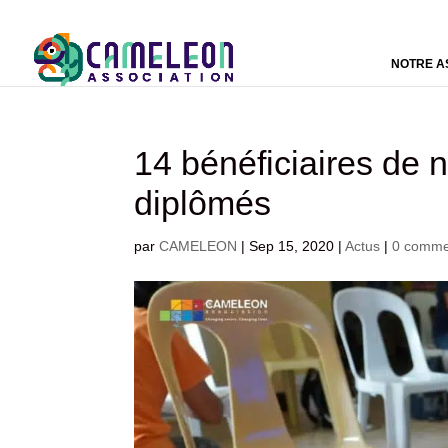
NOTRE A
14 bénéficiaires de 
diplômés
par
CAMELEON
|
Sep 15, 2020
|
Actus
|
0 comme