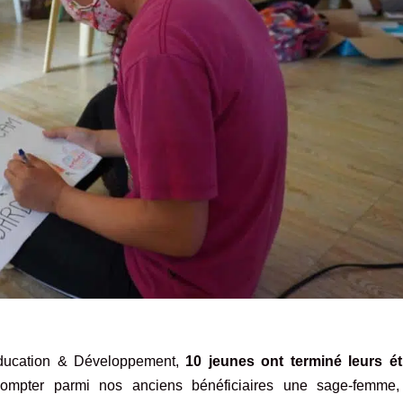
ducation & Développement
,
10 jeunes ont terminé leurs é
mpter parmi nos anciens bénéficiaires une sage-femme, 