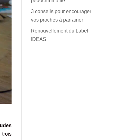
pédocriminalité
3 conseils pour encourager
vos proches à parrainer
Renouvellement du Label
IDEAS
tudes
trois