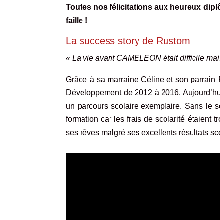
Toutes nos félicitations aux heureux dipl
faille !
La success story de Rustom
« La vie avant CAMELEON était difficile mais
Grâce à sa marraine Céline et son parrain 
Développement
de 2012 à 2016. Aujourd’hu
un parcours scolaire exemplaire. Sans le
formation car les frais de scolarité étaient
ses rêves malgré ses excellents résultats sco