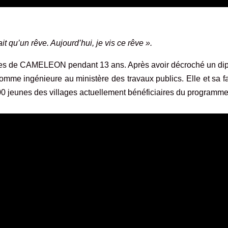
 qu’un rêve. Aujourd’hui, je vis ce rêve ».
mes de CAMELEON pendant 13 ans. Après avoir décroché un di
comme ingénieure au ministère des travaux publics. Elle et sa f
jeunes des villages actuellement bénéficiaires du programme