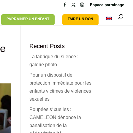
Espace parrainage
PARRAINER UN ENFANT
FAIRE UN DON
re
Recent Posts
La fabrique du silence :
galerie photo
Pour un dispositif de
protection immédiate pour les
enfants victimes de violences
sexuelles
Poupées s*xuelles :
CAMELEON dénonce la
banalisation de la