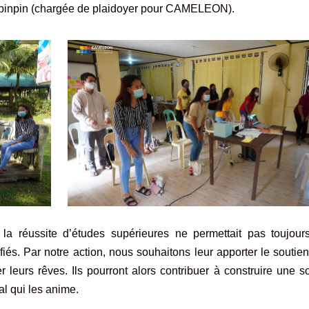
Acupinpin (chargée de plaidoyer pour CAMELEON).
la réussite d’études supérieures ne permettait pas toujour
fiés. Par notre action, nous souhaitons leur apporter le soutie
er leurs rêves. Ils pourront alors contribuer à construire une s
déal qui les anime.