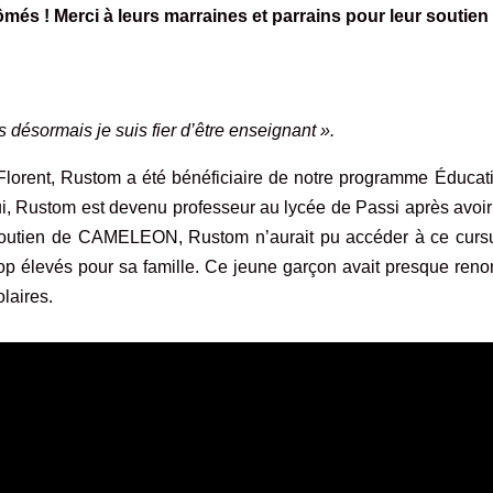
ômés ! Merci à leurs marraines et parrains pour leur soutien
 désormais je suis fier d’être enseignant ».
Florent, Rustom a été bénéficiaire de notre programme
Éducati
i, Rustom est devenu professeur au lycée de Passi après avoir
 soutien de CAMELEON, Rustom n’aurait pu accéder à ce curs
 trop élevés pour sa famille. Ce jeune garçon avait presque ren
laires.