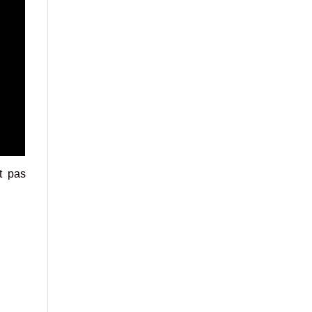
t pas