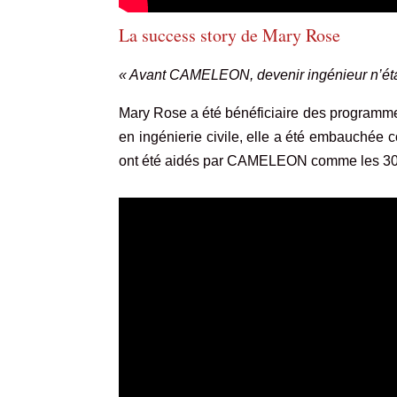
La success story de Mary Rose
« Avant CAMELEON, devenir ingénieur n’était
Mary Rose a été bénéficiaire des program
en ingénierie civile, elle a été embauchée 
ont été aidés par CAMELEON comme les 300 