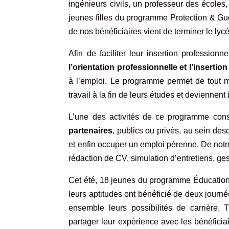
ingénieurs civils, un professeur des écoles
jeunes filles du programme
Protection & Gu
de nos bénéficiaires vient de terminer le lyc
Afin de faciliter leur insertion profess
l’orientation professionnelle et l’insertio
à l’emploi. Le programme permet de tout me
travail à la fin de leurs études et deviennen
L’une des activités de ce programme con
partenaires
, publics ou privés, au sein des
et enfin occuper un emploi pérenne. De not
rédaction de CV, simulation d’entretiens, ge
Cet été, 18 jeunes du programme
Éducatio
leurs aptitudes ont bénéficié de deux journée
ensemble leurs possibilités de carrière. 
partager leur expérience avec les bénéficia