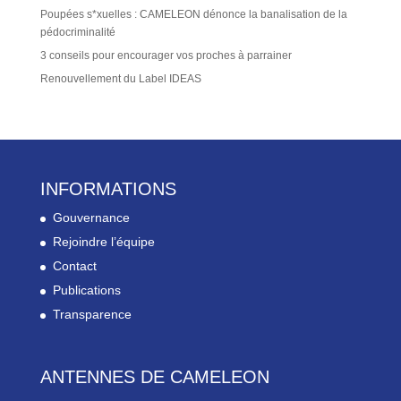
Poupées s*xuelles : CAMELEON dénonce la banalisation de la
pédocriminalité
3 conseils pour encourager vos proches à parrainer
Renouvellement du Label IDEAS
INFORMATIONS
Gouvernance
Rejoindre l’équipe
Contact
Publications
Transparence
ANTENNES DE CAMELEON