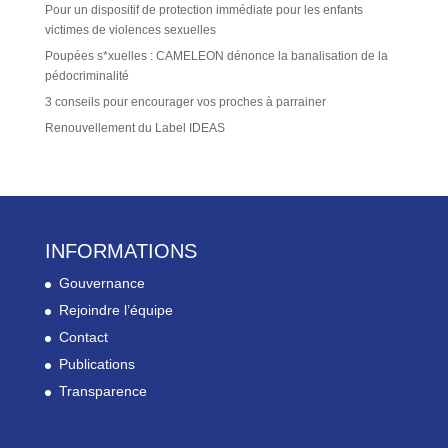
Pour un dispositif de protection immédiate pour les enfants
victimes de violences sexuelles
Poupées s*xuelles : CAMELEON dénonce la banalisation de la
pédocriminalité
3 conseils pour encourager vos proches à parrainer
Renouvellement du Label IDEAS
INFORMATIONS
Gouvernance
Rejoindre l’équipe
Contact
Publications
Transparence