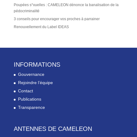
Poupées s*xuelles : CAMELEON dénonce la banalisation de la
pédocriminalité
3 conseils pour encourager vos proches à parrainer
Renouvellement du Label IDEAS
INFORMATIONS
Gouvernance
Rejoindre l’équipe
Contact
Publications
Transparence
ANTENNES DE CAMELEON