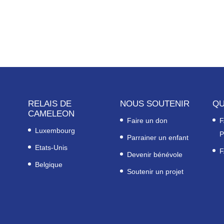
RELAIS DE
NOUS SOUTENIR
QU
CAMELEON
Faire un don
F
Luxembourg
P
Parrainer un enfant
Etats-Unis
F
Devenir bénévole
Belgique
Soutenir un projet