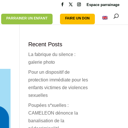
Espace parrainage
PARRAINER UN ENFANT
FAIRE UN DON
Recent Posts
La fabrique du silence :
galerie photo
Pour un dispositif de
protection immédiate pour les
enfants victimes de violences
sexuelles
Poupées s*xuelles :
CAMELEON dénonce la
banalisation de la