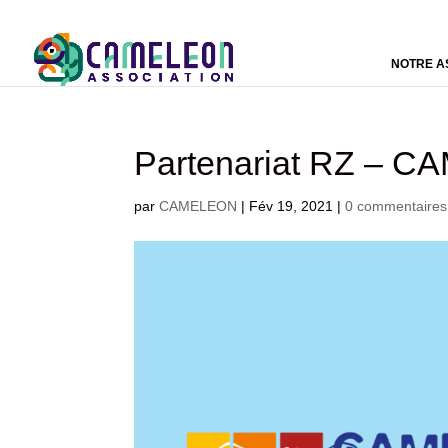
NOTRE A
Partenariat RZ – C
par
CAMELEON
|
Fév 19, 2021
|
0 commentaires