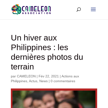
Un hiver aux
Philippines : les
dernières photos du
terrain
par
CAMELEON
|
Fév 22, 2021
|
Actions aux
Philippines
,
Actus
,
News
|
0 commentaires