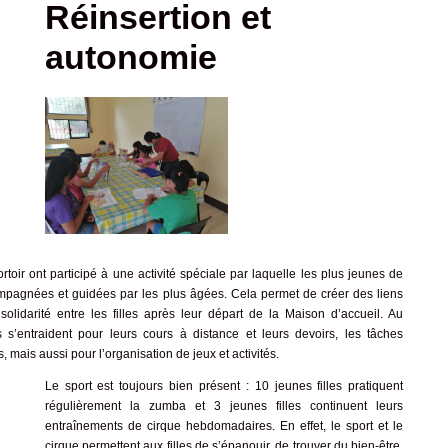
Réinsertion et
autonomie
ortoir ont participé à une activité spéciale par laquelle les plus jeunes de
ompagnées et guidées par les plus âgées. Cela permet de créer des liens
 solidarité entre les filles après leur départ de la Maison d’accueil. Au
s s’entraident pour leurs cours à distance et leurs devoirs, les tâches
, mais aussi pour l’organisation de jeux et activités.
Le sport est toujours bien présent : 10 jeunes filles pratiquent
régulièrement la zumba et 3 jeunes filles continuent leurs
entraînements de cirque hebdomadaires. En effet, le sport et le
cirque permettent aux filles de s’épanouir, de trouver du bien-être,