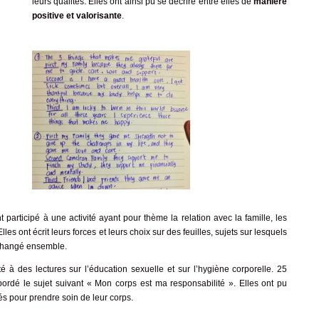
leurs qualités. Elles ont ainsi pu se décrire entre elles de
manière
positive et valorisante
.
t participé à une activité ayant pour thème la relation avec la famille, les
Elles ont écrit leurs forces et leurs choix sur des feuilles, sujets sur lesquels
échangé ensemble.
sté à des lectures sur l’éducation sexuelle et sur l’hygiène corporelle. 25
abordé le sujet suivant « Mon corps est ma responsabilité ». Elles ont pu
tés pour prendre soin de leur corps.