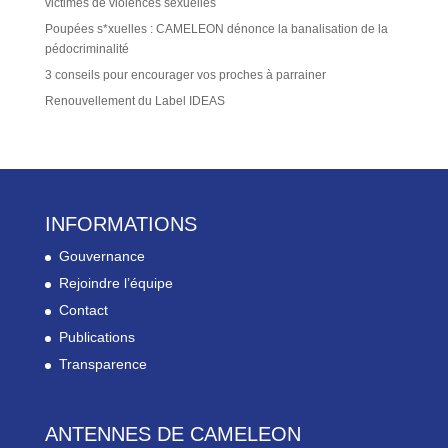
victimes de violences sexuelles
Poupées s*xuelles : CAMELEON dénonce la banalisation de la
pédocriminalité
3 conseils pour encourager vos proches à parrainer
Renouvellement du Label IDEAS
INFORMATIONS
Gouvernance
Rejoindre l’équipe
Contact
Publications
Transparence
ANTENNES DE CAMELEON