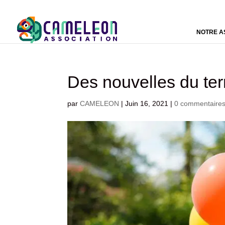
NOTRE A
Des nouvelles du ter
par
CAMELEON
|
Juin 16, 2021
|
0 commentaire