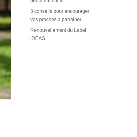
pédocriminalité
3 conseils pour encourager
vos proches à parrainer
Renouvellement du Label
IDEAS