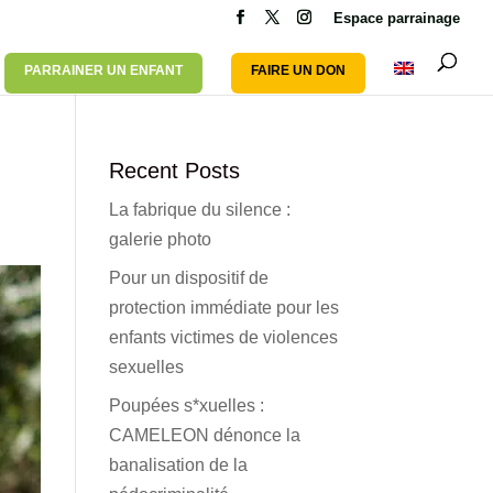
Espace parrainage
PARRAINER UN ENFANT
FAIRE UN DON
Recent Posts
La fabrique du silence :
galerie photo
Pour un dispositif de
protection immédiate pour les
enfants victimes de violences
sexuelles
Poupées s*xuelles :
CAMELEON dénonce la
banalisation de la