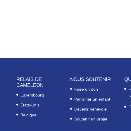
RELAIS DE
NOUS SOUTENIR
QU
CAMELEON
Faire un don
F
Luxembourg
P
Parrainer un enfant
Etats-Unis
F
Devenir bénévole
Belgique
Soutenir un projet