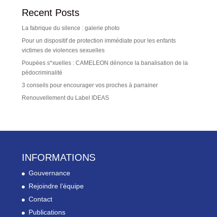
Recent Posts
La fabrique du silence : galerie photo
Pour un dispositif de protection immédiate pour les enfants
victimes de violences sexuelles
Poupées s*xuelles : CAMELEON dénonce la banalisation de la
pédocriminalité
3 conseils pour encourager vos proches à parrainer
Renouvellement du Label IDEAS
INFORMATIONS
Gouvernance
Rejoindre l’équipe
Contact
Publications