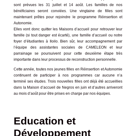
sont prévues les 31 juillet et 14 août. Les familles de nos
bénéficiaires seront conviées. Une vingtaine de filles sont
maintenant prêtes pour rejoindre le programme Réinsertion et
Autonomie.
Elles vont donc quitter les Maisons d’accueil pour retrouver leur
famille (si tout danger est écarté), une famille d’accueil ou notre
foyer d’étudiantes à Iloilo. Bien sûr, leur accompagnement par
l’équipe des assistantes sociales de CAMELEON et leur
parrainage se poursuivent pour cette deuxième étape très
importante dans leur processus de reconstruction personnelle.
Cette année, toutes nos jeunes filles en Réinsertion et Autonomie
continuent de participer à nos programmes car aucune n’a
terminé ses études. Trois nouvelles filles ont déjà été accueillies
dans la Maison d’accueil de Negros en juin et d’autres arriveront
au mois d’août pour être prises en charge par nos équipes.
Education et
Développement