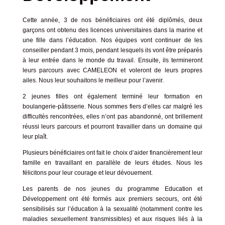
Cette année, 3 de nos bénéficiaires ont été diplômés, deux
garçons ont obtenu des licences universitaires dans la marine et
une fille dans l’éducation. Nos équipes vont continuer de les
conseiller pendant 3 mois, pendant lesquels ils vont être préparés
à leur entrée dans le monde du travail. Ensuite, ils termineront
leurs parcours avec CAMELEON et voleront de leurs propres
ailes. Nous leur souhaitons le meilleur pour l’avenir.
2 jeunes filles ont également terminé leur formation en
boulangerie-pâtisserie. Nous sommes fiers d’elles car malgré les
difficultés rencontrées, elles n’ont pas abandonné, ont brillement
réussi leurs parcours et pourront travailler dans un domaine qui
leur plaît.
Plusieurs bénéficiaires ont fait le choix d’aider financièrement leur
famille en travaillant en parallèle de leurs études. Nous les
félicitons pour leur courage et leur dévouement.
Les parents de nos jeunes du programme Education et
Développement ont été formés aux premiers secours, ont été
sensibilisés sur l’éducation à la sexualité (notamment contre les
maladies sexuellement transmissibles) et aux risques liés à la