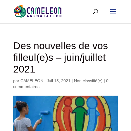
Des nouvelles de vos
filleul(e)s – juin/juillet
2021
par
CAMELEON
|
Juil 15, 2021
|
Non classifié(e)
|
0
commentaires