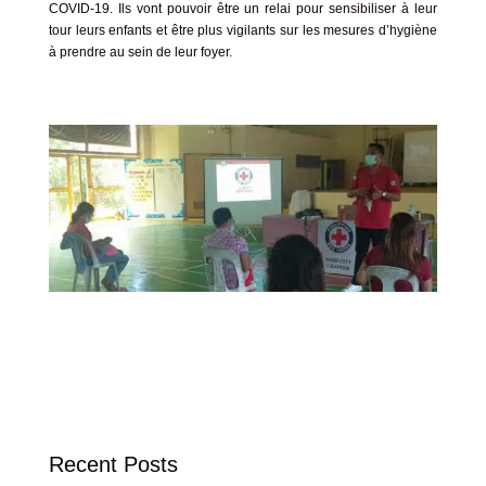
COVID-19. Ils vont pouvoir être un relai pour sensibiliser à leur
tour leurs enfants et être plus vigilants sur les mesures d’hygiène
à prendre au sein de leur foyer.
Recent Posts