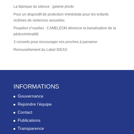
La fabrique du silence : galerie photo
Pour un dispositif de protection immédiate pour les enfants
victimes de violences sexuelles
Poupées s*xuelles : CAMELEON dénonce la banalisation de la
pédocriminalité
3 conseils pour encourager vos proches à parrainer
Renouvellement du Label IDEAS
INFORMATIONS
Gouvernance
Rejoindre l’équipe
Contact
Publications
Transparence