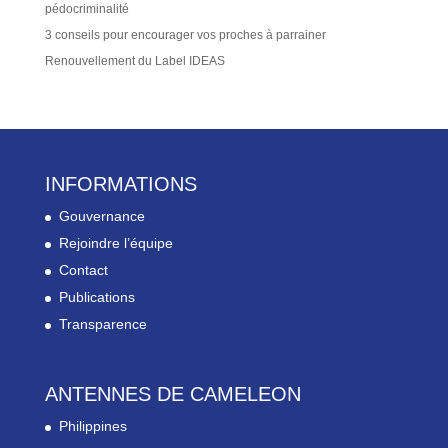
pédocriminalité
3 conseils pour encourager vos proches à parrainer
Renouvellement du Label IDEAS
INFORMATIONS
Gouvernance
Rejoindre l’équipe
Contact
Publications
Transparence
ANTENNES DE CAMELEON
Philippines