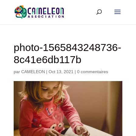
photo-1565843248736-
8c41e6db117b
par
CAMELEON
|
Oct 13, 2021
|
0 commentaires