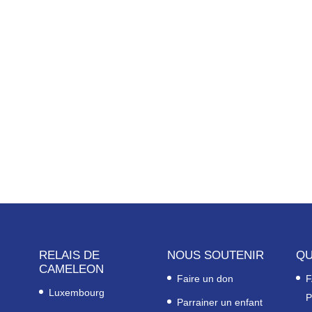
RELAIS DE
NOUS SOUTENIR
QU
CAMELEON
Faire un don
F
Luxembourg
P
Parrainer un enfant