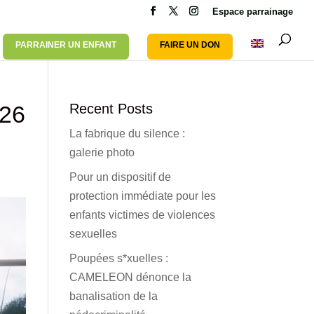
Espace parrainage
PARRAINER UN ENFANT
FAIRE UN DON
26
Recent Posts
La fabrique du silence :
galerie photo
Pour un dispositif de
protection immédiate pour les
enfants victimes de violences
sexuelles
Poupées s*xuelles :
CAMELEON dénonce la
banalisation de la