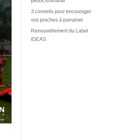
pédocriminalité
3 conseils pour encourager
vos proches à parrainer
Renouvellement du Label
IDEAS