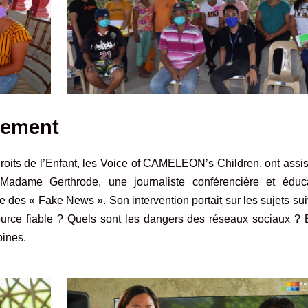
pement
its de l’Enfant, les Voice of CAMELEON’s Children, ont assis
dame Gerthrode, une journaliste conférencière et éduca
e des « Fake News ». Son intervention portait sur les sujets su
source fiable ? Quels sont les dangers des réseaux sociaux ? 
pines.