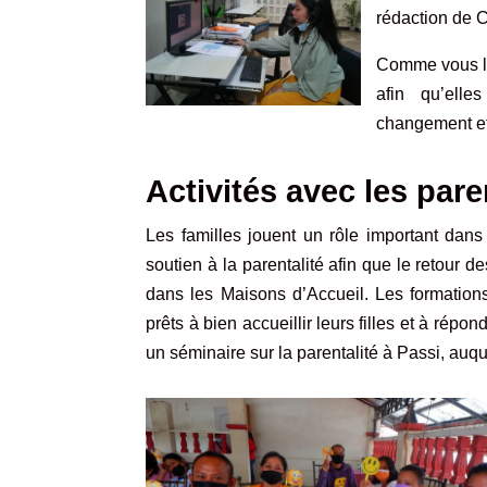
rédaction de 
Comme vous le
afin qu’elle
changement et 
Activités avec les pare
Les familles jouent un rôle important dan
soutien à la parentalité afin que le retour 
dans les Maisons d’Accueil. Les formations 
prêts à bien accueillir leurs filles et à r
un séminaire sur la parentalité à Passi, auq