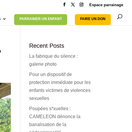
Espace parrainage
S
PARRAINER UN ENFANT
FAIRE UN DON
,
Recent Posts
La fabrique du silence :
galerie photo
Pour un dispositif de
protection immédiate pour les
enfants victimes de violences
sexuelles
Poupées s*xuelles :
CAMELEON dénonce la
banalisation de la