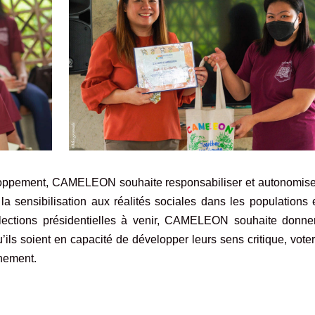
loppement, CAMELEON souhaite responsabiliser et autonomise
 la sensibilisation aux réalités sociales dans les populations 
lections présidentielles à venir, CAMELEON souhaite donne
u’ils soient en capacité de développer leurs sens critique, vote
rnement.