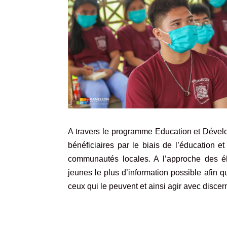
A travers le programme Education et Déve
bénéficiaires par le biais de l’éducation et
communautés locales. A l’approche des é
jeunes le plus d’information possible afin q
ceux qui le peuvent et ainsi agir avec disce