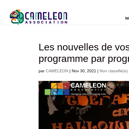
N
Les nouvelles de vos
programme par pro
par
CAMELEON
|
Nov 30, 2021
|
Non classifié(e)