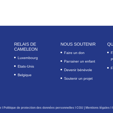
RELAIS DE
NOUS SOUTENIR
QU
CAMELEON
Faire un don
F
Luxembourg
P
Parrainer un enfant
Etats-Unis
F
Devenir bénévole
Belgique
Soutenir un projet
e
l
Politique de protection des données personnelles
l
CGU
|
Mentions légales
l