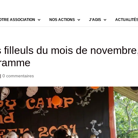
OTRE ASSOCIATION
NOS ACTIONS
J’AGIS
ACTUALITÉ
 filleuls du mois de novembre
gramme
|
0 commentaires