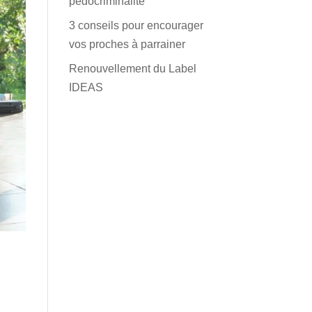
pédocriminalité
3 conseils pour encourager
vos proches à parrainer
Renouvellement du Label
IDEAS