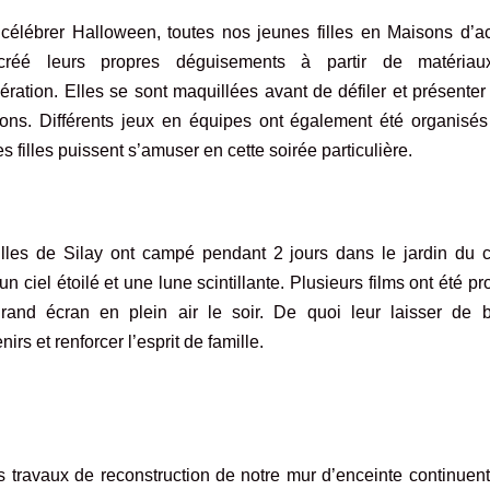
célébrer Halloween, toutes nos jeunes filles en Maisons d’ac
créé leurs propres déguisements à partir de matéria
ération. Elles se sont maquillées avant de défiler et présenter
ions. Différents jeux en équipes ont également été organisés
es filles puissent s’amuser en cette soirée particulière.
illes de Silay ont campé pendant 2 jours dans le jardin du c
un ciel étoilé et une lune scintillante. Plusieurs films ont été pr
rand écran en plein air le soir. De quoi leur laisser de 
irs et renforcer l’esprit de famille.
es travaux de reconstruction de notre mur d’enceinte continuent