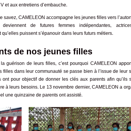
CV et aux entretiens d’embauche.
 savez, CAMELEON accompagne les jeunes filles vers l’auto
s deviennent de futures femmes indépendantes, actric
qu’elles puissent s’épanouir dans leurs futurs métiers.
nts de nos jeunes filles
s la guérison de leurs filles, c’est pourquoi CAMELEON appor
des filles dans leur communauté se passe bien à l’issue de leur 
ont pour objectif de donner les clés aux parents afin qu’ils 
épondre à leurs besoins. Le 13 novembre dernier, CAMELEON a or
uel une quinzaine de parents ont assisté.