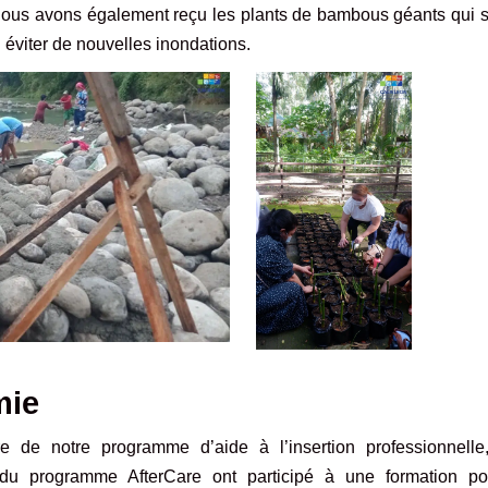
Nous avons également reçu les plants de bambous géants qui s
i éviter de nouvelles inondations.
mie
e de notre programme d’aide à l’insertion professionnelle
s du programme AfterCare ont participé à une formation po