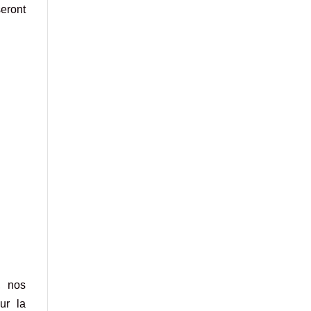
eront
, nos
ur la