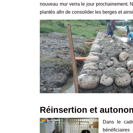
nouveau mur verra le jour prochainement. 
plantés afin de consolider les berges et ains
Réinsertion et autono
Dans le cadr
bénéficiaire