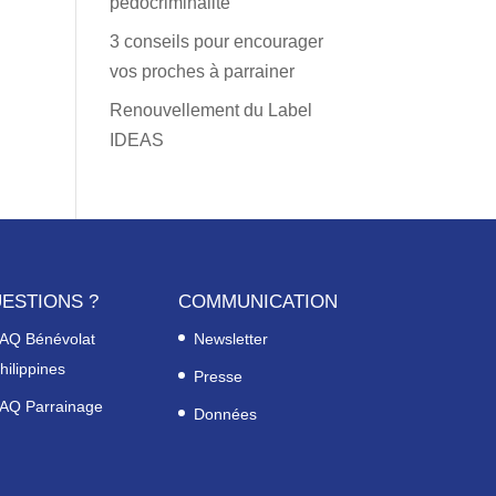
pédocriminalité
3 conseils pour encourager
vos proches à parrainer
Renouvellement du Label
IDEAS
ESTIONS ?
COMMUNICATION
AQ Bénévolat
Newsletter
hilippines
Presse
AQ Parrainage
Données