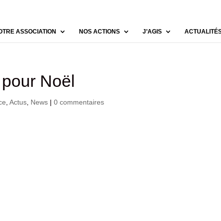
OTRE ASSOCIATION
NOS ACTIONS
J’AGIS
ACTUALITÉ
 pour Noël
ce
,
Actus
,
News
|
0 commentaires