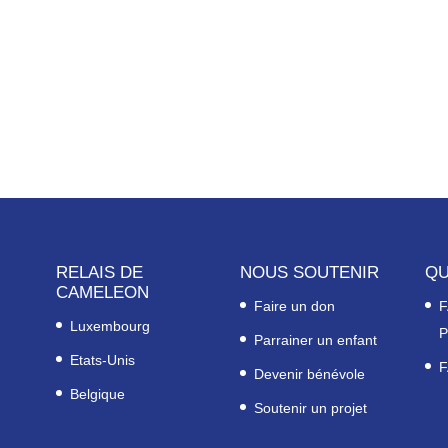
RELAIS DE
NOUS SOUTENIR
QU
CAMELEON
Faire un don
F
Luxembourg
P
Parrainer un enfant
Etats-Unis
F
Devenir bénévole
Belgique
Soutenir un projet