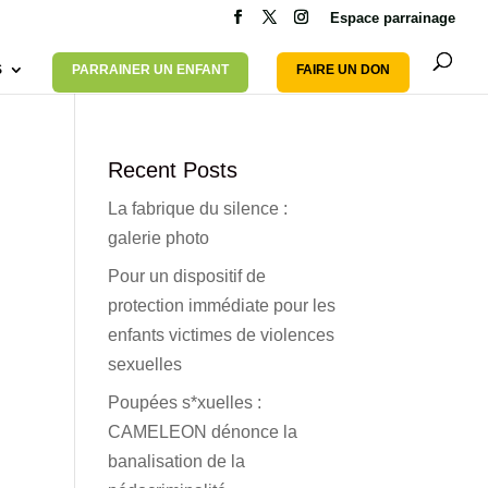
Espace parrainage
S
PARRAINER UN ENFANT
FAIRE UN DON
Recent Posts
La fabrique du silence :
galerie photo
Pour un dispositif de
protection immédiate pour les
enfants victimes de violences
sexuelles
Poupées s*xuelles :
CAMELEON dénonce la
banalisation de la