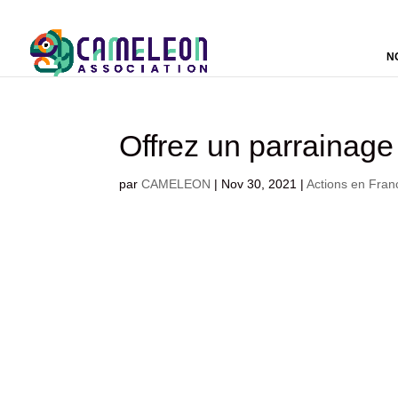
N
Offrez un parrainage
par
CAMELEON
|
Nov 30, 2021
|
Actions en Fran