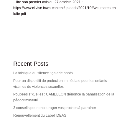
– l
ire son premier avis du 27 octobre 2021 :
https://www.ciivise.fr/wp-content/uploads/2021/10/Avis-meres-en-
lutte.pdf.
Recent Posts
La fabrique du silence : galerie photo
Pour un dispositif de protection immédiate pour les enfants
victimes de violences sexuelles
Poupées s*xuelles : CAMELEON dénonce la banalisation de la
pédocriminalité
3 conseils pour encourager vos proches à parrainer
Renouvellement du Label IDEAS