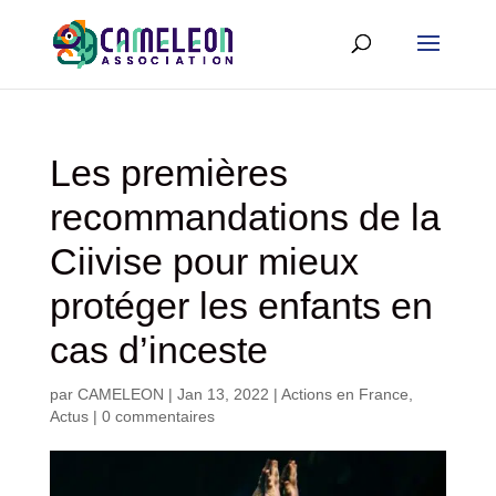
Les premières
recommandations de la
Ciivise pour mieux
protéger les enfants en
cas d’inceste
par
CAMELEON
|
Jan 13, 2022
|
Actions en France
,
Actus
|
0 commentaires