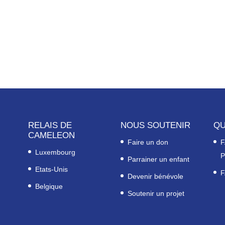
RELAIS DE
NOUS SOUTENIR
QU
CAMELEON
Faire un don
F
Luxembourg
P
Parrainer un enfant
Etats-Unis
F
Devenir bénévole
Belgique
Soutenir un projet