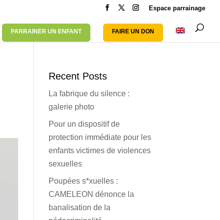
Espace parrainage
PARRAINER UN ENFANT
FAIRE UN DON
Recent Posts
La fabrique du silence :
galerie photo
Pour un dispositif de
protection immédiate pour les
enfants victimes de violences
sexuelles
Poupées s*xuelles :
CAMELEON dénonce la
banalisation de la