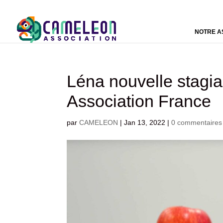
NOTRE A
Léna nouvelle stag
Association France
par
CAMELEON
|
Jan 13, 2022
|
0 commentaires