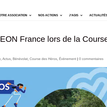
OTRE ASSOCIATION
NOS ACTIONS
J’AGIS
ACTUALITÉ
ON France lors de la Cours
e
,
Actus
,
Bénévolat
,
Course des Héros
,
Évènement
|
0 commentaires