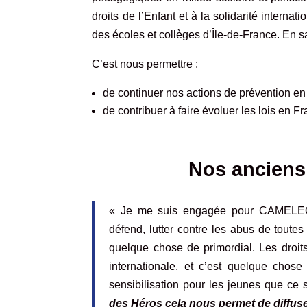
droits de l’Enfant et à la solidarité interna
des écoles et collèges d’Île-de-France.
En sa
C’est nous permettre :
de continuer nos actions de prévention en m
de contribuer à faire évoluer les lois en 
Nos anciens 
«
Je me suis engagée pour CAMELEON 
défend, lutter contre les abus de toutes
quelque chose de primordial. Les droit
internationale, et c’est quelque ch
sensibilisation pour les jeunes que ce 
des Héros cela nous permet de diffuse