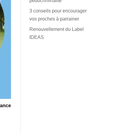
pédocriminalité
3 conseils pour encourager
vos proches à parrainer
Renouvellement du Label
IDEAS
fance