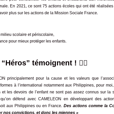
tionale. En 2021, ce sont 75 actions écoles qui ont été réalisée
voir plus sur les actions de la Mission Sociale France.
ilieu scolaire et périscolaire,
France pour mieux protéger les enfants
.
“Héros” témoignent ! 🏃‍♂️
principalement pour la cause et les valeurs que l’associ
 formes à l’international notamment aux Philippines, pour moi,
s et les devoirs de l’enfant ne sont pas assez connus sur la 
ose qu’on défend avec CAMELEON en développant des actio
soit aux Philippines ou en France.
Des actions comme la C
r nos convictions, et donc les miennes »