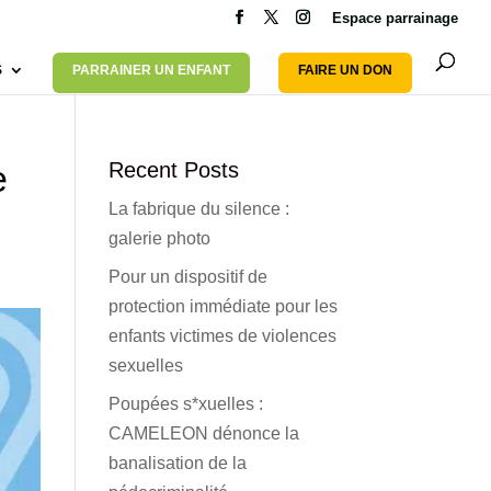
Espace parrainage
S
PARRAINER UN ENFANT
FAIRE UN DON
e
Recent Posts
La fabrique du silence :
galerie photo
Pour un dispositif de
protection immédiate pour les
enfants victimes de violences
sexuelles
Poupées s*xuelles :
CAMELEON dénonce la
banalisation de la