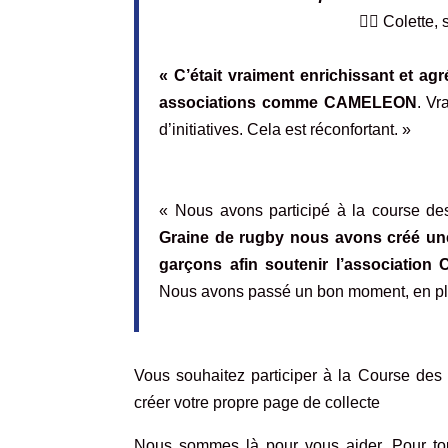
🏃‍♀️ Colett
« C’était vraiment enrichissant et a
associations comme CAMELEON
. Vr
d’initiatives. Cela est réconfortant. »
« Nous avons participé à la course de
Graine de rugby nous avons créé une 
garçons afin soutenir l’associatio
Nous avons passé un bon moment, en plus i
Vous souhaitez participer à la Course d
créer votre propre page de collecte
Nous sommes là pour vous aider. Pour t