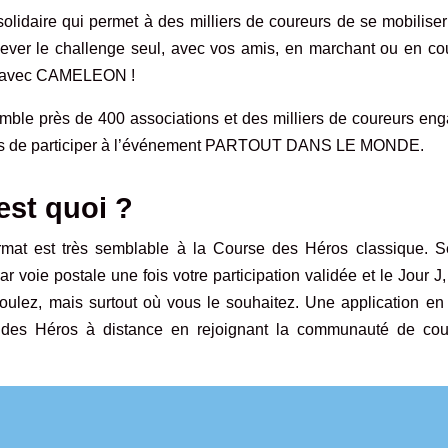
solidaire qui permet à des milliers de coureurs de se mobilise
ever le challenge seul, avec vos amis, en marchant ou en cou
ant avec CAMELEON !
mble près de 400 associations et des milliers de coureurs eng
s de participer à l’événement
PARTOUT DANS LE MONDE.
est quoi ?
mat est très semblable à la Course des Héros classique. S
r voie postale une fois votre participation validée et le Jour J
ulez, mais surtout où vous le souhaitez. Une application en 
e des Héros à distance en rejoignant la communauté de cou