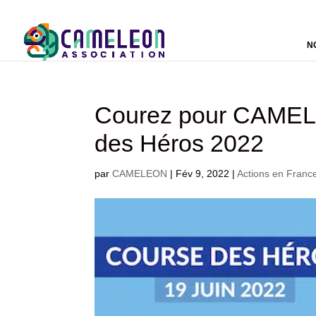
N
Courez pour CAMELE
des Héros 2022
par
CAMELEON
|
Fév 9, 2022
|
Actions en Franc