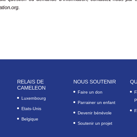
tion.org.
RELAIS DE
NOUS SOUTENIR
QU
CAMELEON
Faire un don
F
Luxembourg
P
Parrainer un enfant
Etats-Unis
F
Devenir bénévole
Belgique
Soutenir un projet