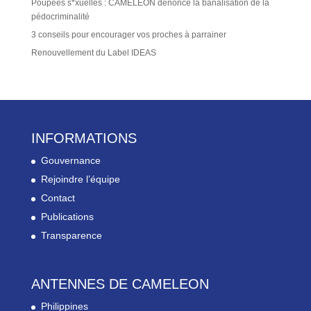
Poupées s*xuelles : CAMELEON dénonce la banalisation de la
pédocriminalité
3 conseils pour encourager vos proches à parrainer
Renouvellement du Label IDEAS
INFORMATIONS
Gouvernance
Rejoindre l’équipe
Contact
Publications
Transparence
ANTENNES DE CAMELEON
Philippines