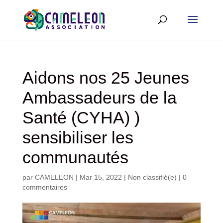
Aidons nos 25 Jeunes
Ambassadeurs de la
Santé (CYHA) )
sensibiliser les
communautés
par
CAMELEON
|
Mar 15, 2022
|
Non classifié(e)
|
0
commentaires