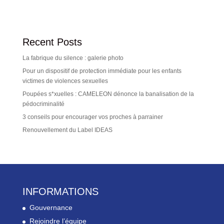
Recent Posts
La fabrique du silence : galerie photo
Pour un dispositif de protection immédiate pour les enfants
victimes de violences sexuelles
Poupées s*xuelles : CAMELEON dénonce la banalisation de la
pédocriminalité
3 conseils pour encourager vos proches à parrainer
Renouvellement du Label IDEAS
INFORMATIONS
Gouvernance
Rejoindre l’équipe