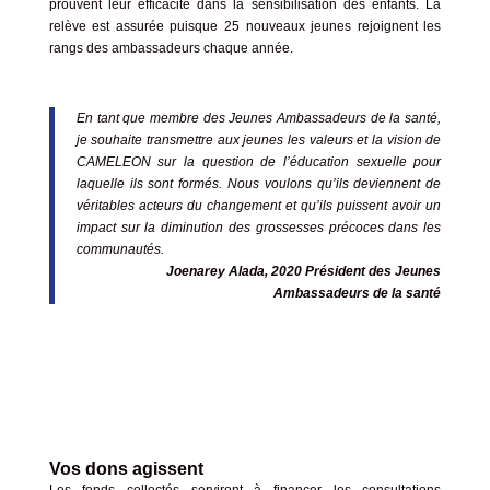
prouvent leur efficacité dans la sensibilisation des enfants. La
relève est assurée puisque 25 nouveaux jeunes rejoignent les
rangs des ambassadeurs chaque année.
En tant que membre des Jeunes Ambassadeurs de la santé,
je souhaite transmettre aux jeunes les valeurs et la vision de
CAMELEON sur la question de l’éducation sexuelle pour
laquelle ils sont formés. Nous voulons qu’ils deviennent de
véritables acteurs du changement et qu’ils puissent avoir un
impact sur la diminution des grossesses précoces dans les
communautés.
Joenarey Alada, 2020 Président des Jeunes
Ambassadeurs de la santé
Vos dons agissent
Les fonds collectés serviront à financer les consultations