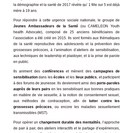
la démographie et la santé de 2017 révèle qu’ 1 fille sur 5 est déjà
mère à 19 ans.
Pour répondre à cette urgence sociale nationale, le groupe de
Jeunes Ambassadeurs de la Santé
(ou CAMELEON Youth
health Advocate), composé de 25 anciens bénéficiaires de
l’association a été créé en 2015. Ils sont formés aux thématiques
de la santé reproductive des adolescents et la prévention des
grossesses précoces, à l’animation d’ateliers de sensibilisation,
aux techniques de leadership et plaidoyer, et à la prise de parole
en public.
Ils animent des
conférences
et mènent des
campagnes de
sensibilisation
dans les
écoles
et les
lieux publics
, et participent
à des forums de jeunesse. Ils deviennent ainsi des
porte-paroles
auprès de leurs pairs
en les sensibilisant aux bonnes pratiques
en matière de vie sexuelle, à la notion de consentement sexuel,
aux méthodes de contraception, afin de
lutter contre les
grossesses précoces
, ou encore les maladies sexuellement
transmissibles (MST).
Pour opérer un
changement durable des mentalités
, l’approche
de pair à pair, des ateliers interactifs et le partage d’expériences,