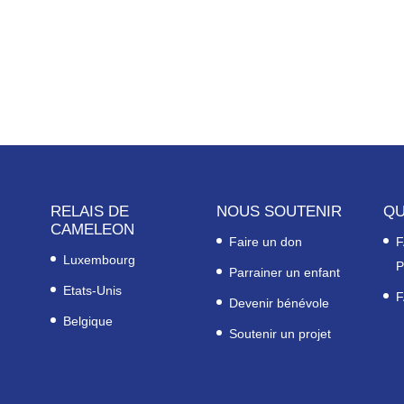
RELAIS DE
NOUS SOUTENIR
QU
CAMELEON
Faire un don
F
Luxembourg
P
Parrainer un enfant
Etats-Unis
F
Devenir bénévole
Belgique
Soutenir un projet