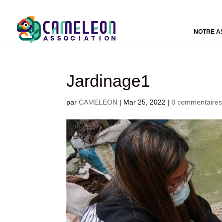
NOTRE A
Jardinage1
par
CAMELEON
|
Mar 25, 2022
|
0 commentaire