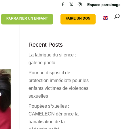
Espace parrainage
PARRAINER UN ENFANT
FAIRE UN DON
Recent Posts
La fabrique du silence :
galerie photo
Pour un dispositif de
protection immédiate pour les
enfants victimes de violences
sexuelles
Poupées s*xuelles :
CAMELEON dénonce la
banalisation de la