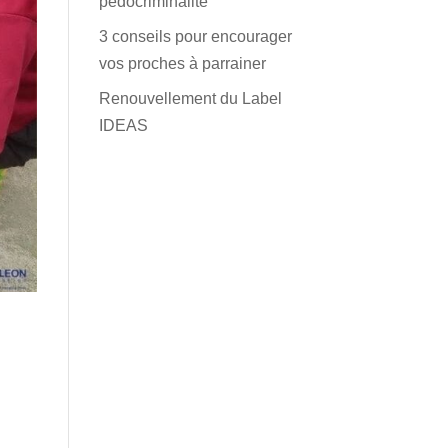
pédocriminalité
3 conseils pour encourager
vos proches à parrainer
Renouvellement du Label
IDEAS