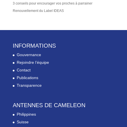
3 conseils pour encourager vos proches à parrainer
Renouvellement du Label IDEAS
INFORMATIONS
Gouvernance
Rejoindre l’équipe
Contact
Publications
Transparence
ANTENNES DE CAMELEON
Philippines
Suisse