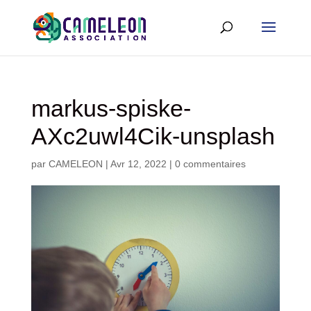
markus-spiske-
AXc2uwl4Cik-unsplash
par
CAMELEON
|
Avr 12, 2022
|
0 commentaires