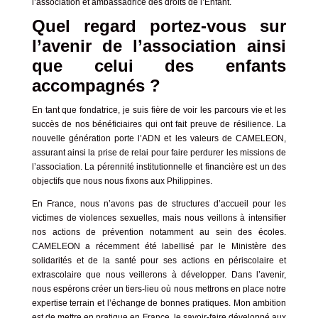
l’association et ambassadrice des droits de l’Enfant.
Quel regard portez-vous sur
l’avenir de l’association ainsi
que celui des enfants
accompagnés ?
En tant que fondatrice, je suis fière de voir les parcours vie et les
succès de nos bénéficiaires qui ont fait preuve de résilience.
La
nouvelle génération porte l’ADN et les valeurs de CAMELEON,
assurant ainsi la prise de relai pour faire perdurer les missions de
l’association.
La pérennité institutionnelle et financière est un des
objectifs que nous nous fixons aux Philippines.
En France, nous n’avons pas de structures d’accueil pour les
victimes de violences sexuelles, mais nous veillons à intensifier
nos actions de prévention notamment au sein des écoles.
CAMELEON a récemment été labellisé par le Ministère des
solidarités et de la santé pour ses actions en périscolaire et
extrascolaire que nous veillerons à développer.
Dans l’avenir,
nous espérons créer un tiers-lieu où nous mettrons en place notre
expertise terrain et l’échange de bonnes pratiques.
Mon ambition
est de mettre en pratique en France, le savoir-faire développé aux