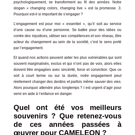
psychologiquement, se transforment au fil des années.
Notre
slogan « changing colors, changing live » est la promesse.
3.
Pourquoi est-il si important de s’engager ?
L’engagement est pour moi « essentiel », qu’il soit au service
d’une cause ou d’une personne.
Se battre pour des idées ou
contre des injustices, utiliser ses compétences et son réseau, être
acteur du changement au sein de la société, c’est le sens porté
par l’engagement.
Et quand nos actions peuvent aider les plus vulnérables qui sont
souvent marginalisés, exclus et qui n’ont pas de voix, alors elles
doivent être engagées avec sincérité, force et conviction.
Que ce
soit à court terme ou sur la durée, notre engagement peut
réellement changer des destins et parfois même sauver des vies.
Alors pourquoi attendre plus longtemps ? I est urgent d’agir pour
venir en aide à l’enfance en danger.
Quel ont été vos meilleurs
souvenirs ? Que retenez-vous
de ces années passées à
œuvrer pour CAMELEON ?