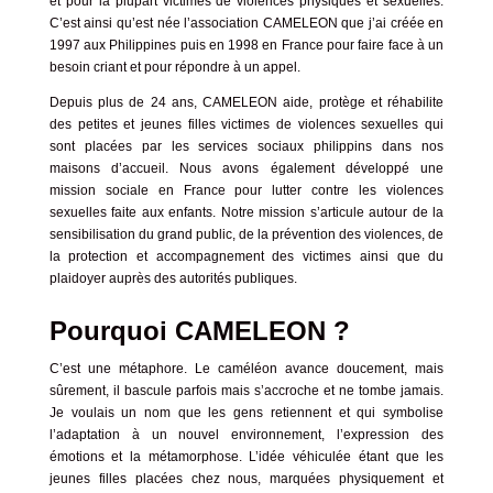
et pour la plupart victimes de violences physiques et sexuelles.
C’est ainsi qu’est née l’association CAMELEON que j’ai créée en
1997 aux Philippines puis en 1998 en France pour faire face à un
besoin criant et pour répondre à un appel.
Depuis plus de 24 ans, CAMELEON aide, protège et réhabilite
des petites et jeunes filles victimes de violences sexuelles qui
sont placées par les services sociaux philippins dans nos
maisons d’accueil.
Nous avons également développé une
mission sociale en France pour lutter contre les violences
sexuelles faite aux enfants.
Notre mission s’articule autour de la
sensibilisation du grand public, de la prévention des violences, de
la protection et accompagnement des victimes ainsi que du
plaidoyer auprès des autorités publiques.
Pourquoi CAMELEON ?
C’est une métaphore.
Le caméléon avance doucement, mais
sûrement, il bascule parfois mais s’accroche et ne tombe jamais.
Je voulais un nom que les gens retiennent et qui symbolise
l’adaptation à un nouvel environnement, l’expression des
émotions et la métamorphose. L’idée véhiculée étant que les
jeunes filles placées chez nous, marquées physiquement et