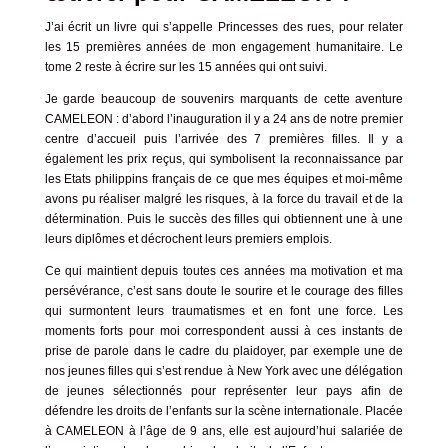
J’ai écrit un livre qui s’appelle Princesses des rues, pour relater
les 15 premières années de mon engagement humanitaire.
Le
tome 2 reste à écrire sur les 15 années qui ont suivi.
Je garde beaucoup de souvenirs marquants de cette aventure
CAMELEON
: d’abord l’inauguration il y a 24 ans de notre premier
centre d’accueil puis l’arrivée des 7 premières filles. Il y a
également les prix reçus, qui symbolisent la reconnaissance par
les Etats philippins français de ce que mes équipes et moi-même
avons pu réaliser malgré les risques, à la force du travail et de la
détermination. Puis le succès des filles qui obtiennent une à une
leurs diplômes et décrochent leurs premiers emplois.
Ce qui maintient depuis toutes ces années ma motivation et ma
persévérance, c’est sans doute le sourire et le courage des filles
qui surmontent leurs traumatismes et en font une force.
Les
moments forts pour moi correspondent aussi à ces instants de
prise de parole dans le cadre du plaidoyer, par exemple une de
nos jeunes filles qui s’est rendue à New York avec une délégation
de jeunes sélectionnés pour représenter leur pays afin de
défendre les droits de l’enfants sur la scène internationale. Placée
à CAMELEON à l’âge de 9 ans, elle est aujourd’hui salariée de