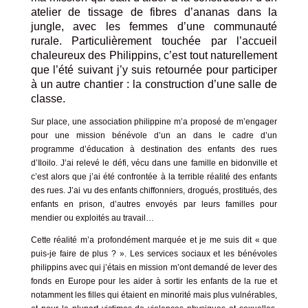
atelier de tissage de fibres d’ananas dans la
jungle, avec les femmes d’une communauté
rurale.
Particulièrement touchée par l’accueil
chaleureux des Philippins, c’est tout naturellement
que l’été suivant j’y suis retournée pour participer
à un autre chantier : la construction d’une salle de
classe.
Sur place, une association philippine m’a proposé de m’engager
pour une mission bénévole d’un an
dans le cadre d’un
programme d’éducation à destination des enfants des rues
d’Iloilo.
J’ai relevé le défi
, vécu dans une famille en bidonville et
c’est alors que
j’ai été confrontée à la terrible réalité des enfants
des rues
. J’ai vu des enfants chiffonniers, drogués, prostitués, des
enfants en prison, d’autres envoyés par leurs familles pour
mendier ou exploités au travail…
Cette réalité m’a profondément marquée et je me suis dit « que
puis-je faire de plus ? ».
Les services sociaux et les bénévoles
philippins avec qui j’étais en mission m’ont demandé de lever des
fonds en Europe pour les aider à sortir les enfants de la rue et
notamment les filles qui étaient en minorité mais plus vulnérables,