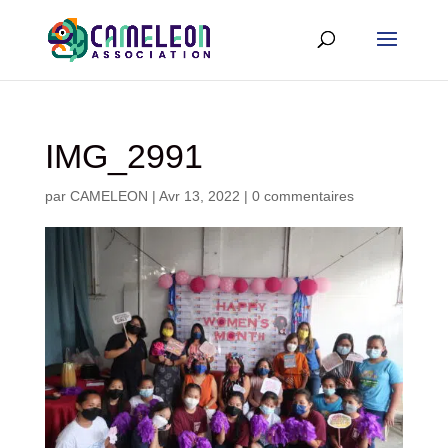
IMG_2991
par
CAMELEON
|
Avr 13, 2022
|
0 commentaires