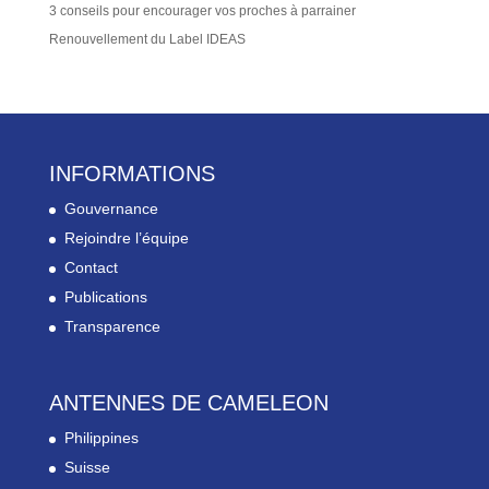
3 conseils pour encourager vos proches à parrainer
Renouvellement du Label IDEAS
INFORMATIONS
Gouvernance
Rejoindre l’équipe
Contact
Publications
Transparence
ANTENNES DE CAMELEON
Philippines
Suisse