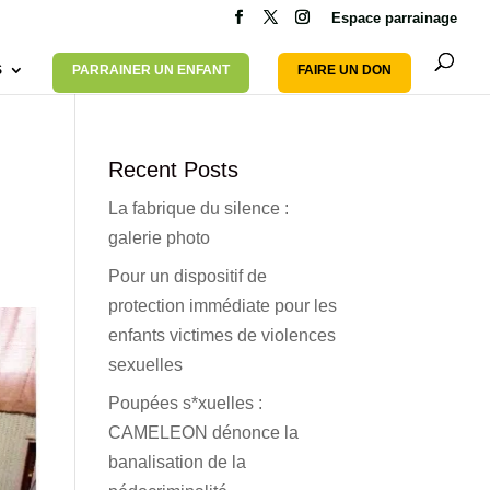
Espace parrainage
S
PARRAINER UN ENFANT
FAIRE UN DON
Recent Posts
La fabrique du silence :
galerie photo
Pour un dispositif de
protection immédiate pour les
enfants victimes de violences
sexuelles
Poupées s*xuelles :
CAMELEON dénonce la
banalisation de la