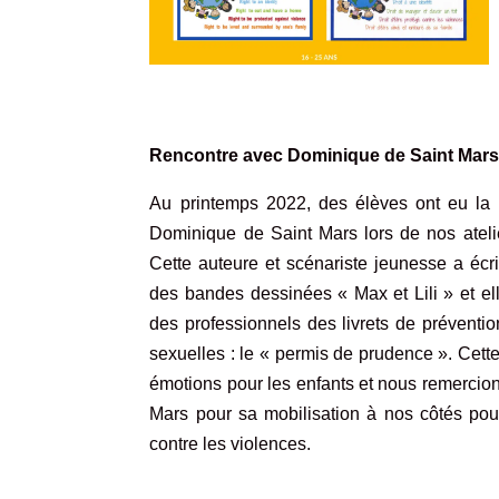
Rencontre avec Dominique de Saint Mar
Au printemps 2022, des élèves ont eu la 
Dominique de Saint Mars lors de nos atelie
Cette auteure et scénariste jeunesse a écrit
des bandes dessinées
« Max et Lili »
et el
des professionnels des livrets de préventio
sexuelles : le
« permis de prudence »
. Cett
émotions pour les enfants et nous remercio
Mars pour sa mobilisation à nos côtés pour
contre les violences.