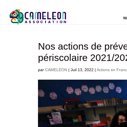
N
Nos actions de préve
périscolaire 2021/2
par
CAMELEON
|
Juil 13, 2022
|
Actions en Fran