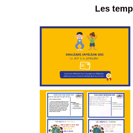
Les temp