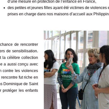
d’une mesure en protection de l’enfance en France,
des petites et jeunes filles ayant été victimes de violences 
prises en charge dans nos maisons d’accueil aux Philippin
s
chance de rencontrer
rs de sensibilisation.
 la célèbre collection
le a aussi conçu avec
n contre les violences
e rencontre fut riche en
ns Dominique de Saint
 protéger les enfants