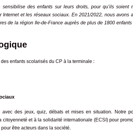
ensibilise des enfants sur leurs droits, pour qu’ils soient 
ur Internet et les réseaux sociaux. En 2021/2022, nous avons 
res de la région Ile-de-France auprès de plus de 1800 enfants
ogique
des enfants scolarisés du CP à la terminale :
sociaux
e avec des jeux, quiz, débats et mises en situation. Notre po
 citoyenneté et à la solidarité internationale (ECSI) pour prom
 pour être acteurs dans la société.