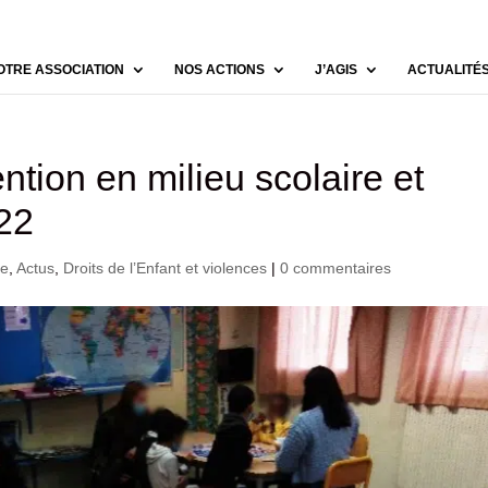
OTRE ASSOCIATION
NOS ACTIONS
J’AGIS
ACTUALITÉ
ntion en milieu scolaire et
022
ce
,
Actus
,
Droits de l’Enfant et violences
|
0 commentaires