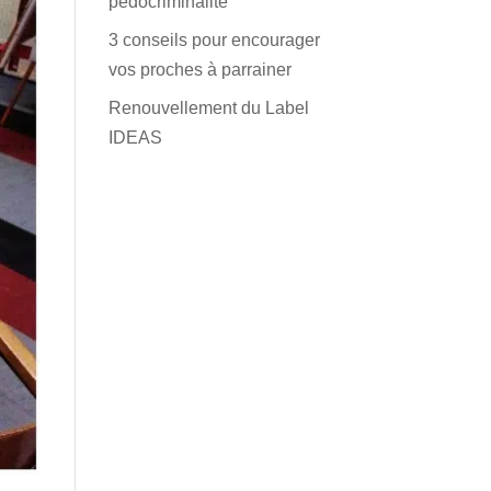
pédocriminalité
3 conseils pour encourager
vos proches à parrainer
Renouvellement du Label
IDEAS