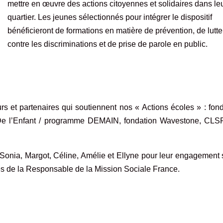
mettre en œuvre des actions citoyennes et solidaires dans le
quartier. Les jeunes sélectionnés pour intégrer le dispositif
bénéficieront de formations en matière de prévention, de lutte
contre les discriminations et de prise de parole en public.
et partenaires qui soutiennent nos « Actions écoles » : fond
x De l’Enfant / programme DEMAIN, fondation Wavestone, CLS
Sonia, Margot, Céline, Amélie et Ellyne pour leur engagement 
ôtés de la Responsable de la Mission Sociale France.