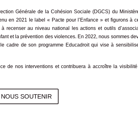
ection Générale de la Cohésion Sociale (DGCS) du Ministèr
nu en 2021 le label « Pacte pour l’Enfance » et figurons à ce
 à recenser au niveau national les actions et outils d’associ
Enfant et la prévention des violences. En 2022, nous sommes d
s le cadre de son programme
Educadroit
qui vise à sensibilis
ce de nos interventions et contribuera à accroître la visibilité
NOUS SOUTENIR