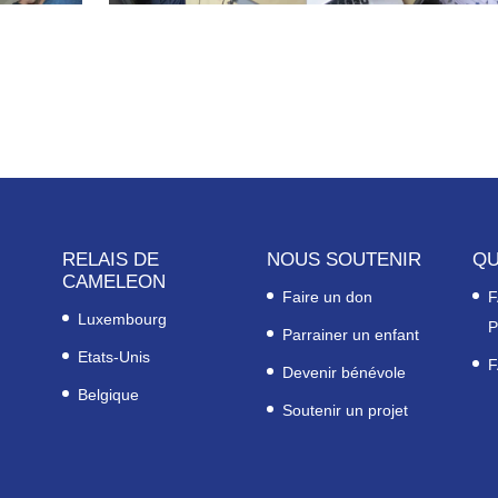
RELAIS DE
NOUS SOUTENIR
QU
CAMELEON
Faire un don
F
Luxembourg
P
Parrainer un enfant
Etats-Unis
F
Devenir bénévole
Belgique
Soutenir un projet