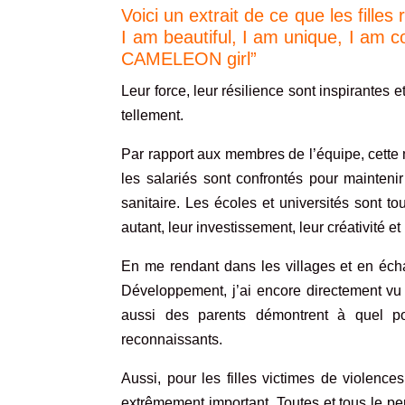
Voici un extrait de ce que les fille
I am beautiful, I am unique, I am c
CAMELEON girl”
Leur force, leur résilience sont inspirantes et
tellement.
Par rapport aux membres de l’équipe, cette 
les salariés sont confrontés pour maintenir
sanitaire. Les écoles et universités sont to
autant, leur investissement, leur créativité 
En me rendant dans les villages et en éc
Développement, j’ai encore directement v
aussi des parents démontrent à quel po
reconnaissants.
Aussi, pour les filles victimes de violenc
extrêmement important. Toutes et tous le per