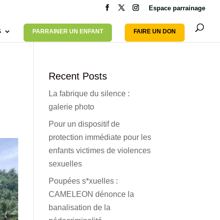
Espace parrainage
S
PARRAINER UN ENFANT
FAIRE UN DON
Recent Posts
La fabrique du silence :
galerie photo
Pour un dispositif de
protection immédiate pour les
enfants victimes de violences
sexuelles
Poupées s*xuelles :
CAMELEON dénonce la
banalisation de la