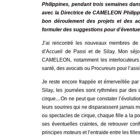
Philippines, pendant trois semaines dans
avec la Directrice de CAMELEON Philippin
bon déroulement des projets et des act
formuler des suggestions pour d’éventue
J’ai rencontré les nouveaux membres de l’
d’Accueil de Passi et de Silay. Mon séjo
CAMELEON, notamment les interlocuteurs 
santé, des avocats ou Procureurs pour l’assis
Je reste encore frappée et émerveillée pa
Silay, les journées sont rythmées par des c
cirque…On ne peut que constater l’évolution 
leurs sourires qui ne disparaissent jamais
m
ou spectacles de cirque, chaque fille a la p
ses éventuelles craintes, de retrouver conf
principes moteurs et l’entraide entre les fill