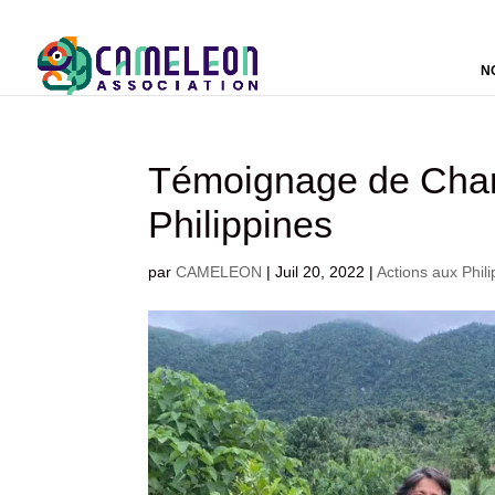
N
Témoignage de Charl
Philippines
par
CAMELEON
|
Juil 20, 2022
|
Actions aux Phil