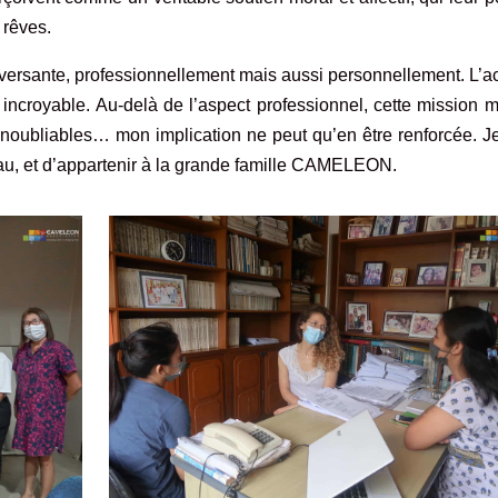
 rêves.
leversante, professionnellement mais aussi personnellement. L’a
est incroyable. Au-delà de l’aspect professionnel, cette mission 
oubliables… mon implication ne peut qu’en être renforcée. Je
eau, et d’appartenir à la grande famille CAMELEON.