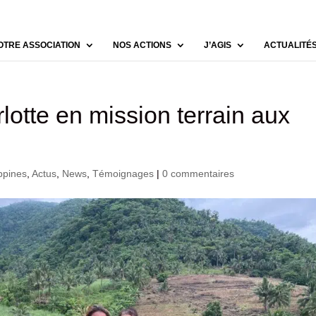
OTRE ASSOCIATION
NOS ACTIONS
J’AGIS
ACTUALITÉ
otte en mission terrain aux
ippines
,
Actus
,
News
,
Témoignages
|
0 commentaires