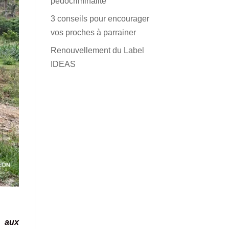
pédocriminalité
3 conseils pour encourager
vos proches à parrainer
Renouvellement du Label
IDEAS
, aux