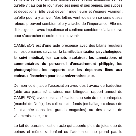
qu’elle vit au jour le jour, avec ses joies et ses peines, ses succès
et déceptions. Elle veut devenir ingénieure et j’espère vraiment
qu’elle pourra y arriver. Mes lettres vont toutes en ce sens et ses
retours prouvent combien elle y attache de l’importance. Elle me
dit les guetter avec impatience et confirme combien cela la motive
pour s’accrocher et croire en son avenir.
CAMELEON est d’une aide précieuse avec des bilans réguliers
sur les domaines suivants :
la famille, la situation psychologique,
le suivi médical, les carnets scolaires, les annotations et
commentaires du personnel d’encadrement philippin, les
photographies, les rapports sur les dépenses liées aux
cadeaux financiers pour les anniversaires, etc.
De mon côté, j’aide l’association avec des travaux de traduction
(aide aux parrains/marraines non bilingues, rapport annuel de
CAMELEON), avec des manifestations au sein de mon entreprise
(marché de Noël), des collectes de fonds (emballage cadeaux de
fin d‘année dans les grands magasins) ou des envois de
vêtements et de jeux…
Le fait de parrainer est un acte qui apporte plus de joies que de
peines et même si l’enfant ou l’adolescent ne prend pas le