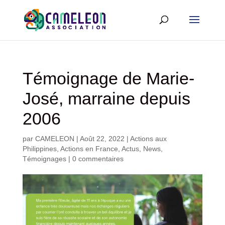
Témoignage de Marie-
José, marraine depuis
2006
par
CAMELEON
|
Août 22, 2022
|
Actions aux
Philippines
,
Actions en France
,
Actus
,
News
,
Témoignages
|
0 commentaires