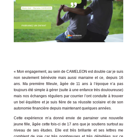
« Mon engagement, au sein de CAMELEON est double car je suis
non seulement bénévole mais aussi marraine et ce, depuis 16
ans. Ma première filleule, âgée de 11 ans à l’époque n’a pas
toujours été simple à gérer (suite à une enfance très douloureuse)
mais nos échanges réguliers par courrier l’ont conduite à trouver
un bel équilibre et je suis fière de sa réussite scolaire et de son
autonomie financière depuis maintenant quelques années.
Cette expérience m’a donné envie de parrainer une nouvelle
jeune fille, âgée cette fois-ci de 17 ans que je soutiens surtout au
niveau de ses études. Elle est très brillante et ses lettres me
comblent de joie car très nombreuses et très détaillées sur ce