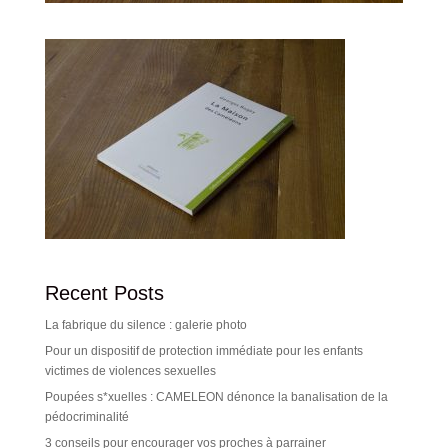
Recent Posts
La fabrique du silence : galerie photo
Pour un dispositif de protection immédiate pour les enfants
victimes de violences sexuelles
Poupées s*xuelles : CAMELEON dénonce la banalisation de la
pédocriminalité
3 conseils pour encourager vos proches à parrainer