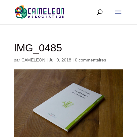
IMG_0485
par
CAMELEON
|
Juil 9, 2018
|
0 commentaires