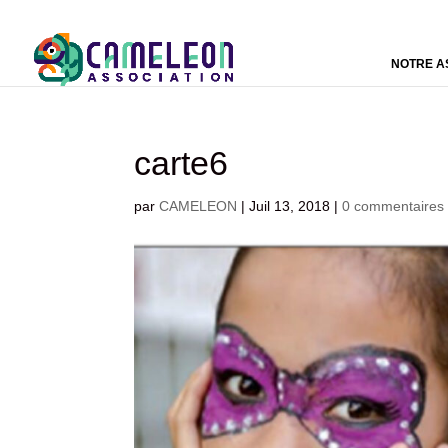
NOTRE A
carte6
par
CAMELEON
|
Juil 13, 2018
|
0 commentaires