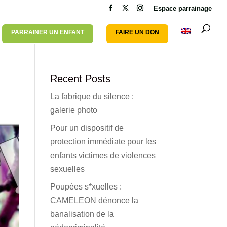
Espace parrainage
PARRAINER UN ENFANT
FAIRE UN DON
Recent Posts
La fabrique du silence :
galerie photo
Pour un dispositif de
protection immédiate pour les
enfants victimes de violences
sexuelles
Poupées s*xuelles :
CAMELEON dénonce la
banalisation de la