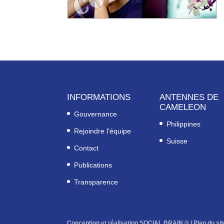
INFORMATIONS
ANTENNES DE
CAMELEON
Gouvernance
Philippines
Rejoindre l’équipe
Suisse
Contact
Publications
Transparence
Conception et réalisation SOCIAL BRAIN ® |
Plan du sit