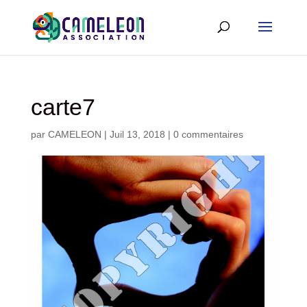
carte7
par
CAMELEON
|
Juil 13, 2018
|
0 commentaires