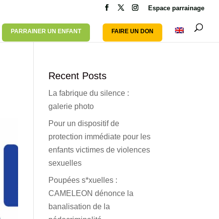
Espace parrainage
PARRAINER UN ENFANT
FAIRE UN DON
Recent Posts
La fabrique du silence :
galerie photo
Pour un dispositif de
protection immédiate pour les
enfants victimes de violences
sexuelles
Poupées s*xuelles :
CAMELEON dénonce la
banalisation de la