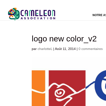
NOTRE A
logo new color_v2
par
charlotteL
|
Août 11, 2014
|
0 commentaires