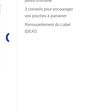
pédocriminalité
3 conseils pour encourager
vos proches à parrainer
Renouvellement du Label
IDEAS