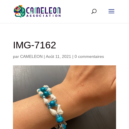
IMG-7162
par
CAMELEON
|
Août 11, 2021
|
0 commentaires