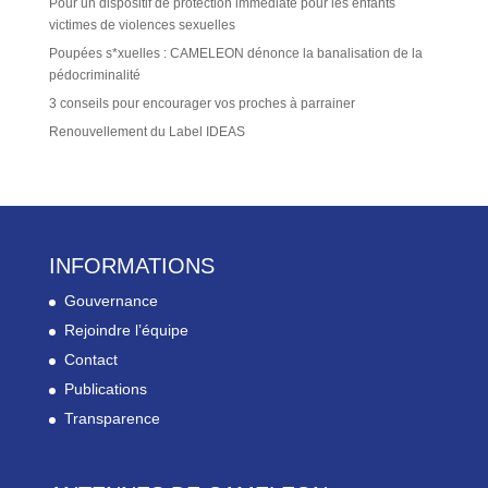
Pour un dispositif de protection immédiate pour les enfants
victimes de violences sexuelles
Poupées s*xuelles : CAMELEON dénonce la banalisation de la
pédocriminalité
3 conseils pour encourager vos proches à parrainer
Renouvellement du Label IDEAS
INFORMATIONS
Gouvernance
Rejoindre l’équipe
Contact
Publications
Transparence