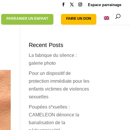
Espace parrainage
PARRAINER UN ENFANT
FAIRE UN DON
Recent Posts
La fabrique du silence :
galerie photo
Pour un dispositif de
protection immédiate pour les
enfants victimes de violences
sexuelles
Poupées s*xuelles :
CAMELEON dénonce la
banalisation de la