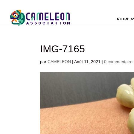
NOTRE A
IMG-7165
par
CAMELEON
|
Août 11, 2021
|
0 commentaire