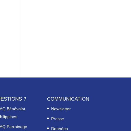
ESTIONS ?
COMMUNICATION
AQ Bénévolat
Newsletter
hilippines
Presse
AQ Parrainage
Données