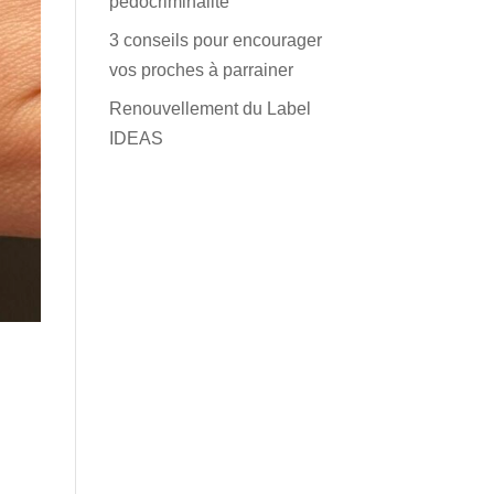
pédocriminalité
3 conseils pour encourager
vos proches à parrainer
Renouvellement du Label
IDEAS