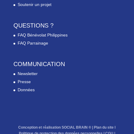
Soutenir un projet
QUESTIONS ?
FAQ Bénévolat Philippines
FAQ Parrainage
COMMUNICATION
Newsletter
Presse
Données
Conception et réalisation SOCIAL BRAIN ® |
Plan du site
l
Politique de protection des données personnelles
l
CGU
|