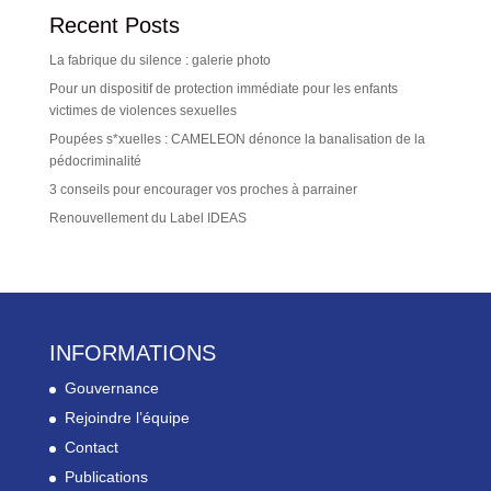
Recent Posts
La fabrique du silence : galerie photo
Pour un dispositif de protection immédiate pour les enfants
victimes de violences sexuelles
Poupées s*xuelles : CAMELEON dénonce la banalisation de la
pédocriminalité
3 conseils pour encourager vos proches à parrainer
Renouvellement du Label IDEAS
INFORMATIONS
Gouvernance
Rejoindre l’équipe
Contact
Publications