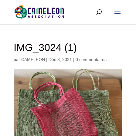
IMG_3024 (1)
par
CAMELEON
|
Déc 3, 2021
|
0 commentaires