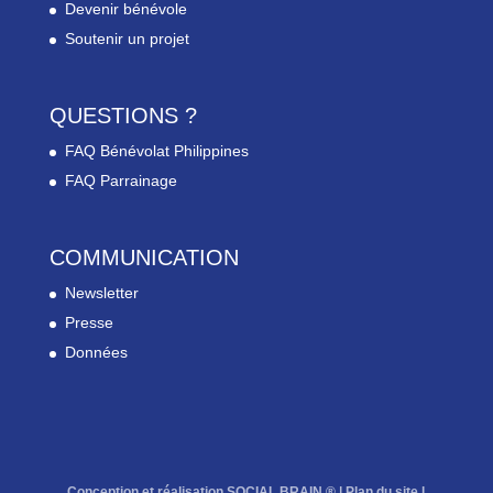
Devenir bénévole
Soutenir un projet
QUESTIONS ?
FAQ Bénévolat Philippines
FAQ Parrainage
COMMUNICATION
Newsletter
Presse
Données
Conception et réalisation SOCIAL BRAIN ® |
Plan du site
l