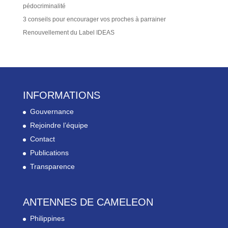
pédocriminalité
3 conseils pour encourager vos proches à parrainer
Renouvellement du Label IDEAS
INFORMATIONS
Gouvernance
Rejoindre l’équipe
Contact
Publications
Transparence
ANTENNES DE CAMELEON
Philippines