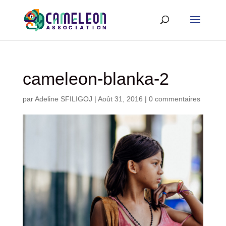
cameleon-blanka-2
par
Adeline SFILIGOJ
|
Août 31, 2016
|
0 commentaires