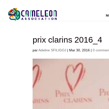
N
prix clarins 2016_4
par
Adeline SFILIGOJ
|
Mar 30, 2016
|
0 comment