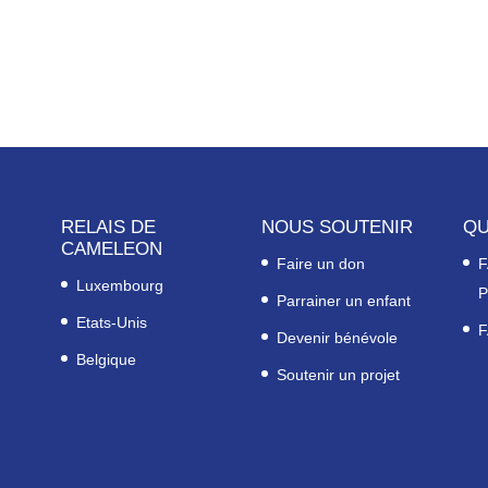
RELAIS DE
NOUS SOUTENIR
QU
CAMELEON
Faire un don
F
Luxembourg
P
Parrainer un enfant
Etats-Unis
F
Devenir bénévole
Belgique
Soutenir un projet