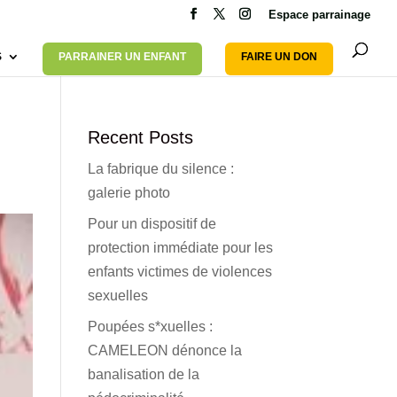
Espace parrainage
S
PARRAINER UN ENFANT
FAIRE UN DON
Recent Posts
La fabrique du silence :
galerie photo
Pour un dispositif de
protection immédiate pour les
enfants victimes de violences
sexuelles
Poupées s*xuelles :
CAMELEON dénonce la
banalisation de la