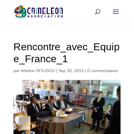
Rencontre_avec_Equip
e_France_1
par
Adeline SFILIGOJ
|
Sep 30, 2015
|
0 commentaires