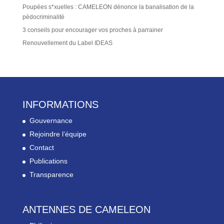
Poupées s*xuelles : CAMELEON dénonce la banalisation de la
pédocriminalité
3 conseils pour encourager vos proches à parrainer
Renouvellement du Label IDEAS
INFORMATIONS
Gouvernance
Rejoindre l’équipe
Contact
Publications
Transparence
ANTENNES DE CAMELEON