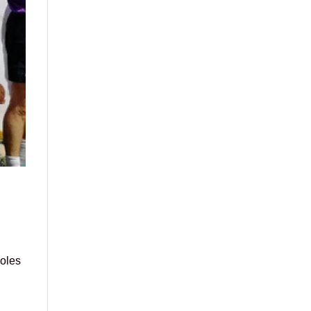
voles