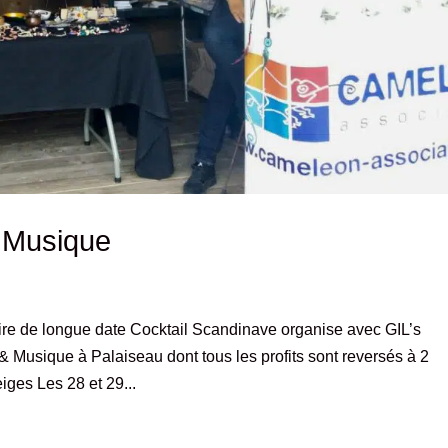
t Musique
re de longue date Cocktail Scandinave organise avec GIL’s
usique à Palaiseau dont tous les profits sont reversés à 2
ges Les 28 et 29...