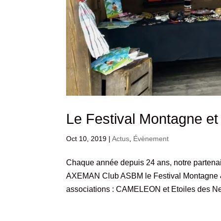
Le Festival Montagne e
Oct 10, 2019
|
Actus
,
Évènement
Chaque année depuis 24 ans, notre partenai
AXEMAN Club ASBM le Festival Montagne & M
associations : CAMELEON et Etoiles des Nei