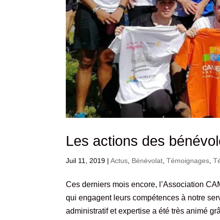
Les actions des bénévole
Juil 11, 2019
|
Actus
,
Bénévolat
,
Témoignages
,
Té
Ces derniers mois encore, l’Association CA
qui engagent leurs compétences à notre servic
administratif et expertise a été très animé grâ