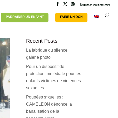
Espace parrainage
PARRAINER UN ENFANT
FAIRE UN DON
Recent Posts
La fabrique du silence :
galerie photo
Pour un dispositif de
protection immédiate pour les
enfants victimes de violences
sexuelles
Poupées s*xuelles :
CAMELEON dénonce la
banalisation de la