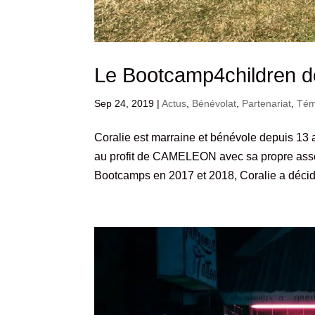
Le Bootcamp4children de
Sep 24, 2019
|
Actus
,
Bénévolat
,
Partenariat
,
Tém
Coralie est marraine et bénévole depuis 1
au profit de CAMELEON avec sa propre asso
Bootcamps en 2017 et 2018, Coralie a décid