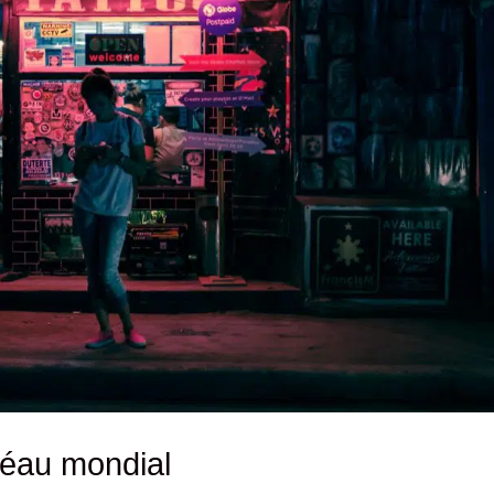
léau mondial