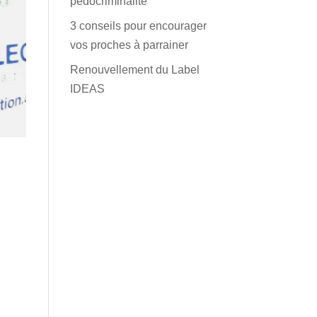
pédocriminalité
3 conseils pour encourager
vos proches à parrainer
Renouvellement du Label
IDEAS