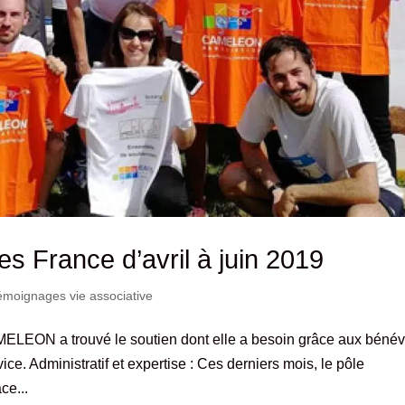
s France d’avril à juin 2019
moignages vie associative
MELEON a trouvé le soutien dont elle a besoin grâce aux béné
e. Administratif et expertise : Ces derniers mois, le pôle
ce...