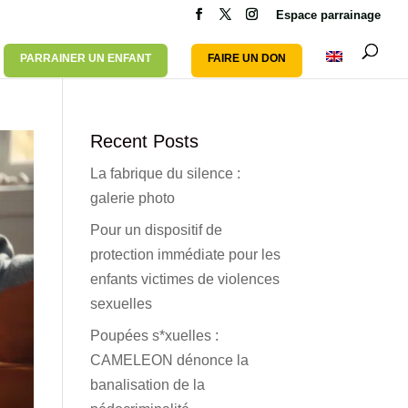
Espace parrainage
PARRAINER UN ENFANT
FAIRE UN DON
Recent Posts
La fabrique du silence :
galerie photo
Pour un dispositif de
protection immédiate pour les
enfants victimes de violences
sexuelles
Poupées s*xuelles :
CAMELEON dénonce la
banalisation de la