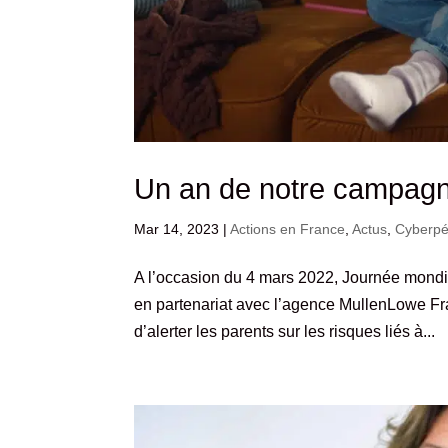
Un an de notre campagn
Mar 14, 2023
|
Actions en France
,
Actus
,
Cyberpé
A l’occasion du 4 mars 2022, Journée mondia
en partenariat avec l’agence MullenLowe F
d’alerter les parents sur les risques liés à...