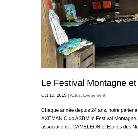
Le Festival Montagne e
Oct 10, 2019
|
Actus
,
Évènement
Chaque année depuis 24 ans, notre partenai
AXEMAN Club ASBM le Festival Montagne & M
associations : CAMELEON et Etoiles des Nei