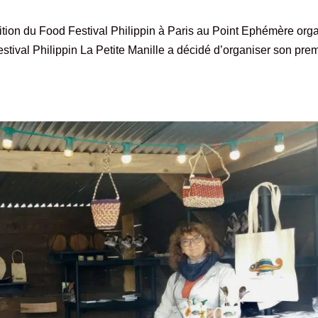
dition du Food Festival Philippin à Paris au Point Ephémère org
Festival Philippin La Petite Manille a décidé d’organiser son pre