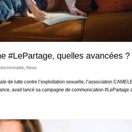
e #LePartage, quelles avancées ?
docriminalité
,
News
le de lutte contre l’exploitation sexuelle, l’association CAME
rance, avait lancé sa campagne de communication #LePartage a