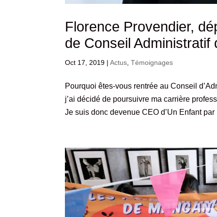
Florence Provendier, d
de Conseil Administrat
Oct 17, 2019
|
Actus
,
Témoignages
Pourquoi êtes-vous rentrée au Conseil d’Ad
j’ai décidé de poursuivre ma carrière profes
Je suis donc devenue CEO d’Un Enfant par l