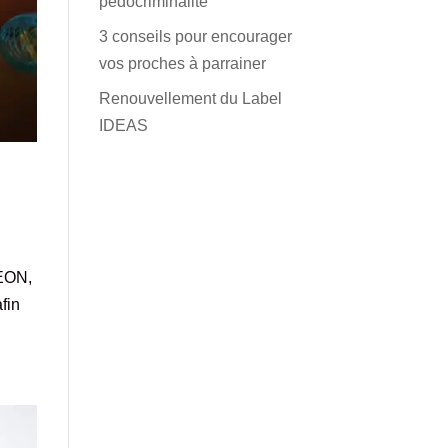
pédocriminalité
3 conseils pour encourager
vos proches à parrainer
Renouvellement du Label
IDEAS
LEON,
fin