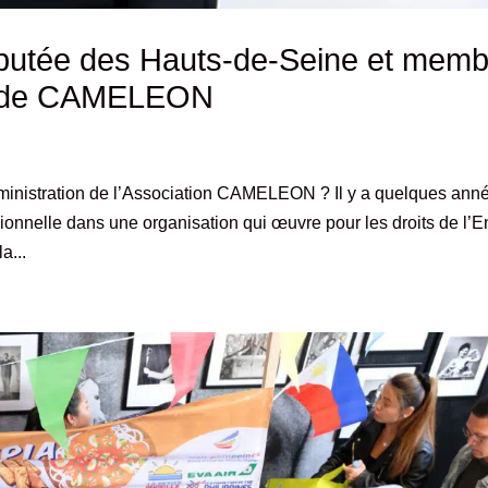
éputée des Hauts-de-Seine et memb
if de CAMELEON
ministration de l’Association CAMELEON ? Il y a quelques ann
sionnelle dans une organisation qui œuvre pour les droits de l’E
a...