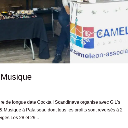
t Musique
re de longue date Cocktail Scandinave organise avec GIL’s
usique à Palaiseau dont tous les profits sont reversés à 2
ges Les 28 et 29...