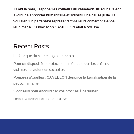
Ils ont le nom, l’esprit et les couleurs du caméléon. Ils souhaitaient
avoir une approche humanitaire et soutenir une cause juste. Ils
voulaient un partenaire représentatif de leurs convictions et de
leur image. L’association CAMELEON était alors une...
Recent Posts
La fabrique du silence : galerie photo
Pour un dispositif de protection immédiate pour les enfants
victimes de violences sexuelles
Poupées s*xuelles : CAMELEON dénonce la banalisation de la
pédocriminalité
3 conseils pour encourager vos proches à parrainer
Renouvellement du Label IDEAS