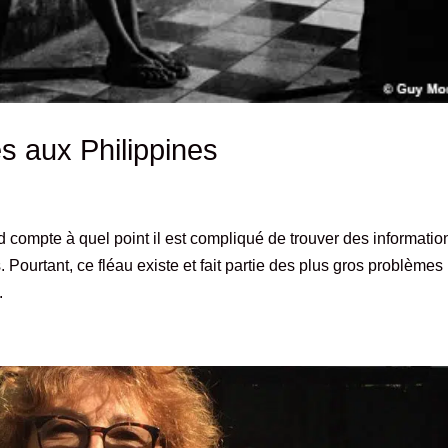
s aux Philippines
nd compte à quel point il est compliqué de trouver des informatio
Pourtant, ce fléau existe et fait partie des plus gros problèmes
.