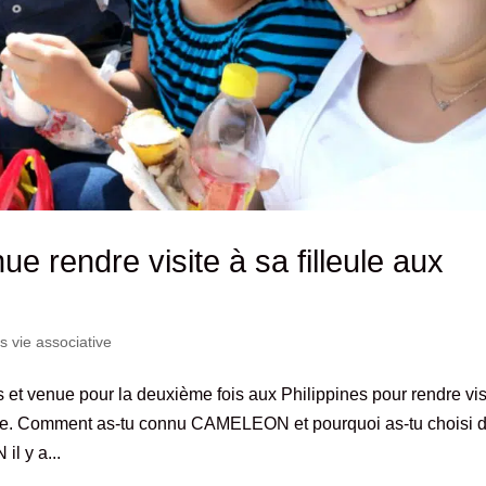
e rendre visite à sa filleule aux
 vie associative
 venue pour la deuxième fois aux Philippines pour rendre vis
age. Comment as-tu connu CAMELEON et pourquoi as-tu choisi 
l y a...