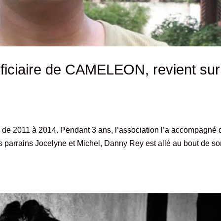
ficiaire de CAMELEON, revient sur
e 2011 à 2014. Pendant 3 ans, l’association l’a accompagné 
s parrains Jocelyne et Michel, Danny Rey est allé au bout de s