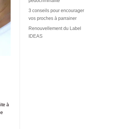
pédocriminalité
3 conseils pour encourager
vos proches à parrainer
Renouvellement du Label
IDEAS
ite à
de