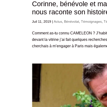
Corinne, bénévole et 
nous raconte son histoir
Juil 11, 2019
|
Actus
,
Bénévolat
,
Témoignages
,
Té
Comment as-tu connu CAMELEON ? J’habitais
devant la vitrine j’ai fait quelques recherch
cherchais à m’engager à Paris mais égaleme