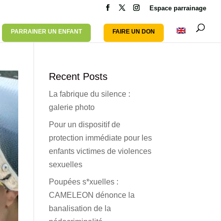
Espace parrainage
PARRAINER UN ENFANT
FAIRE UN DON
Recent Posts
La fabrique du silence :
galerie photo
Pour un dispositif de
protection immédiate pour les
enfants victimes de violences
sexuelles
Poupées s*xuelles :
CAMELEON dénonce la
banalisation de la