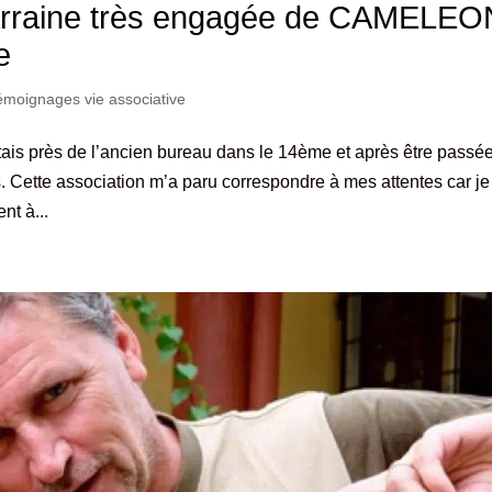
marraine très engagée de CAMELEO
e
moignages vie associative
 près de l’ancien bureau dans le 14ème et après être passé
es. Cette association m’a paru correspondre à mes attentes car je
nt à...