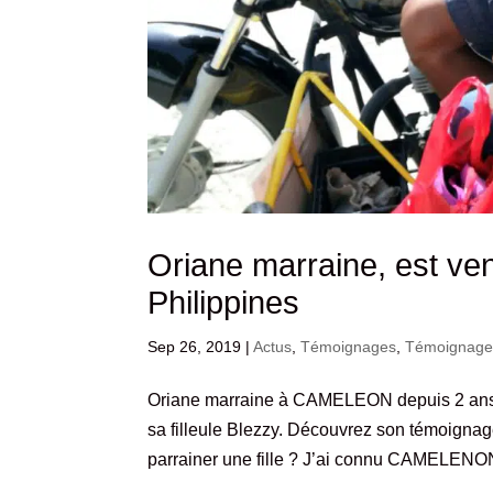
Oriane marraine, est venu
Philippines
Sep 26, 2019
|
Actus
,
Témoignages
,
Témoignages
Oriane marraine à CAMELEON depuis 2 ans et
sa filleule Blezzy. Découvrez son témoign
parrainer une fille ? J’ai connu CAMELENON i