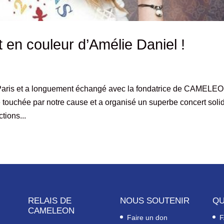
 en couleur d’Amélie Daniel !
 Paris et a longuement échangé avec la fondatrice de CAMELE
 touchée par notre cause et a organisé un superbe concert soli
tions...
RELAIS DE
NOUS SOUTENIR
QU
CAMELEON
Faire un don
F