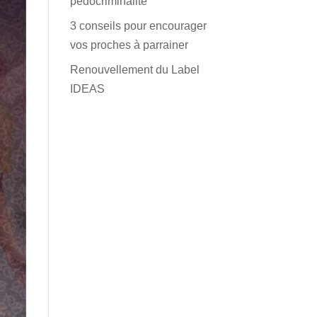
pédocriminalité
3 conseils pour encourager
vos proches à parrainer
Renouvellement du Label
IDEAS