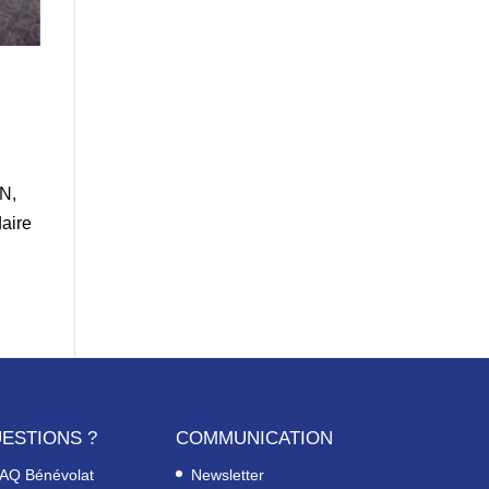
ON,
daire
ESTIONS ?
COMMUNICATION
AQ Bénévolat
Newsletter