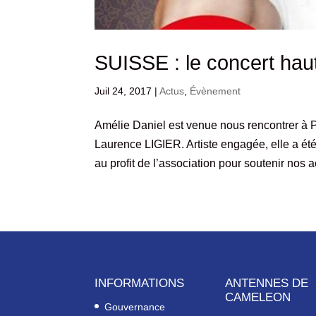
SUISSE : le concert haut
Juil 24, 2017
|
Actus
,
Évènement
Amélie Daniel est venue nous rencontrer à
Laurence LIGIER. Artiste engagée, elle a été
au profit de l’association pour soutenir nos ac
INFORMATIONS
ANTENNES DE
CAMELEON
Gouvernance