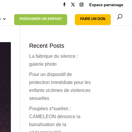
Espace parrainage
S
PARRAINER UN ENFANT
FAIRE UN DON
Recent Posts
La fabrique du silence :
galerie photo
Pour un dispositif de
protection immédiate pour les
enfants victimes de violences
sexuelles
Poupées s*xuelles :
CAMELEON dénonce la
banalisation de la