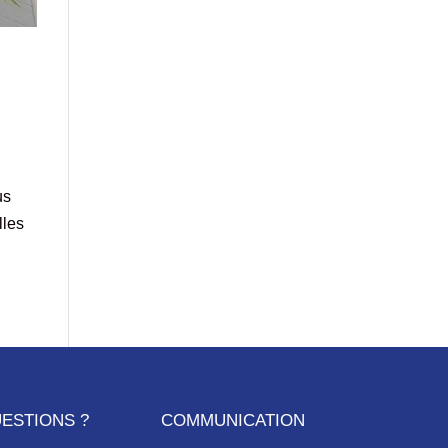
us
lles
ESTIONS ?
COMMUNICATION