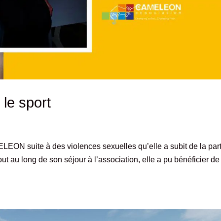
le sport
EON suite à des violences sexuelles qu’elle a subit de la part
t au long de son séjour à l’association, elle a pu bénéficier de