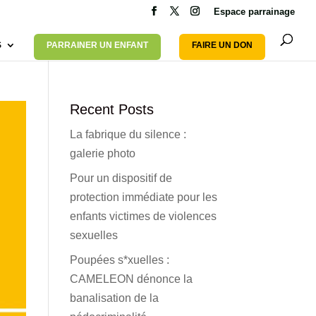
Espace parrainage
S
PARRAINER UN ENFANT
FAIRE UN DON
Recent Posts
La fabrique du silence :
galerie photo
Pour un dispositif de
protection immédiate pour les
enfants victimes de violences
sexuelles
Poupées s*xuelles :
CAMELEON dénonce la
banalisation de la