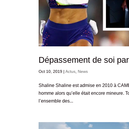
Dépassement de soi par 
Oct 10, 2019
|
Actus
,
News
Shaline Shaline est admise en 2010 à CAMEL
homme alors qu’elle était encore mineure. Tou
l’ensemble des...