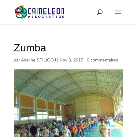
Zumba
par
Adeline SFILIGOJ
|
Nov 3, 2015
|
0 commentaires