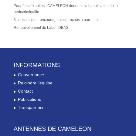
Poupées s*xuelles : CAMELEON dénonce la banalisation de la
pédocriminalité
3 conseils pour encourager vos proches à parrainer
Renouvellement du Label IDEAS
INFORMATIONS
Gouvernance
Rejoindre l’équipe
Contact
Publications
Transparence
ANTENNES DE CAMELEON