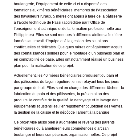
boulangerie, l’équipement de celle-ci et a dispensé des
formations aux mères bénéficiaires, membres de l’Association
des travailleurs ruraux. 5 mères ont appris à faire de la pâtisserie
à l’Ecole technique de Passi (accréditée par l’Office de
l’enseignement technique et de la formation professionnelle aux
Philippines). Elles se sont rendues à différents ateliers afin d’être
formées au travail d’équipe et à la gestion des situations
conflictuelles et délicates. Quelques mères ont également acquis
des connaissances solides pour le montage d’un business plan et
en comptabilité de base. Elles ont notamment réalisé un business
plan pour la réalisation de ce projet.
Actuellement, les 40 mères bénéficiaires produisent du pain et
des pâtisseries de façon régulière, en se relayant tous les jours
par groupe de huit. Elles sont en charge des différentes tâches : la
fabrication du pain et des pâtisseries, la présentation des
produits, le contrôle de la qualité, le nettoyage et le lavage des
équipements et ustensiles, l’enregistrement quotidien des ventes,
la gestion de la caisse et le dépôt de l’argent à la banque.
Ce projet vise aussi bien à augmenter le revenu des parents
bénéficiaires qu’à améliorer leurs compétences d’artisan
boulanger et leurs compétences organisationnelles. Ce projet