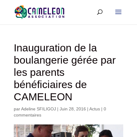
Inauguration de la
boulangerie gérée par
les parents
bénéficiaires de
CAMELEON
par
Adeline SFILIGOJ
|
Juin 28, 2016
|
Actus
|
0
commentaires