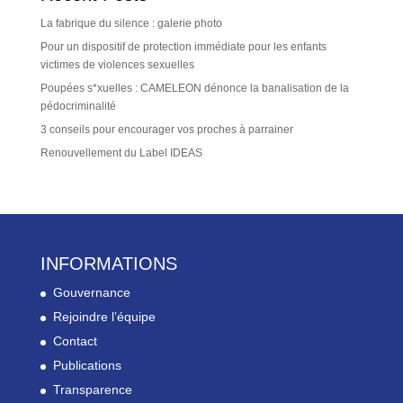
La fabrique du silence : galerie photo
Pour un dispositif de protection immédiate pour les enfants
victimes de violences sexuelles
Poupées s*xuelles : CAMELEON dénonce la banalisation de la
pédocriminalité
3 conseils pour encourager vos proches à parrainer
Renouvellement du Label IDEAS
INFORMATIONS
Gouvernance
Rejoindre l’équipe
Contact
Publications
Transparence